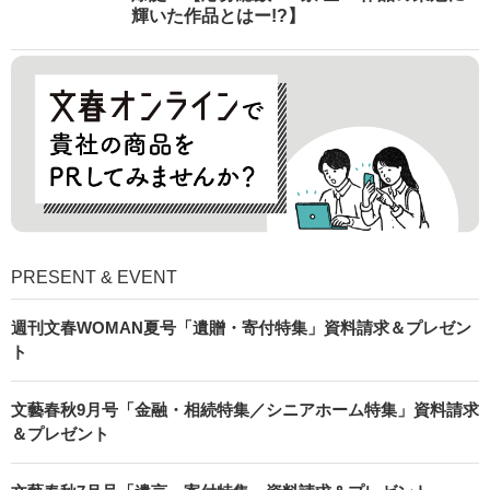
輝いた作品とはー!?】
PRESENT & EVENT
週刊文春WOMAN夏号「遺贈・寄付特集」資料請求＆プレゼン
ト
文藝春秋9月号「金融・相続特集／シニアホーム特集」資料請求
＆プレゼント