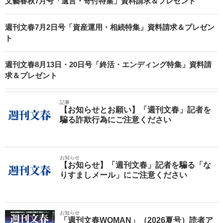
文藝春秋7月号「遺言・寄付特集」資料請求＆プレゼント
週刊文春7月2日号「資産運用・相続特集」資料請求＆プレゼン
ト
週刊文春8月13日・20日号「終活・エンディング特集」資料請
求＆プレゼント
記事
【お知らせとお願い】「週刊文春」記者を
騙る詐欺行為にご注意ください
お知らせ
【お知らせ】「週刊文春」記者を騙る「な
りすましメール」にご注意ください
お知らせ
「週刊文春WOMAN」（2026夏号）読者ア