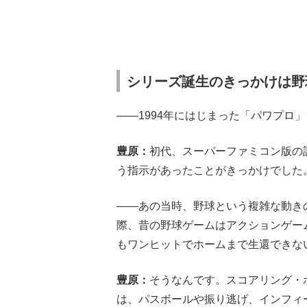
シリーズ誕生のきっかけは野
――1994年にはじまった「パワプロ
豊原：
初代、スーパーファミコン版の
う指示があったことがきっかけでした
――あの当時、野球という複雑な動き
際、昔の野球ゲームはアクションゲー
もワンヒットでホームまで生還できな
豊原：
そうなんです。スコアリング・
は、パスボールや振り逃げ、インフィ