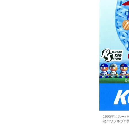
1995年にスー
況パワフルプロ