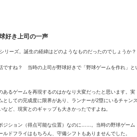
球好き上司の一声
」シリーズ。誕生の経緯はどのようなものだったのでしょうか？
話ですね？ 当時の上司が野球好きで「野球ゲームを作れ」と
。
のあるゲームを再現するのはかなり大変だったと思います。実
ムとしての完成度に限界があり、ランナーが2塁にいるチャン
いなど、現実とのギャップも大きかったですよね。
ポジション（得点可能な位置）なのに……。当時の野球ゲーム
ールドフライはもちろん、守備シフトもありませんでした。