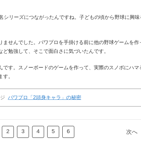
く名シリーズにつながったんですね。子どもの頃から野球に興味
りませんでした。パワプロを手掛ける前に他の野球ゲームを作
など勉強して、そこで面白さに気づいたんです。
んです。スノーボードのゲームを作って、実際のスノボにハマ
ます。
ジ
パワプロ「2頭身キャラ」の秘密
2
3
4
5
6
次へ