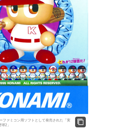
パーファミコン用ソフトとして発売された「実
野球2」