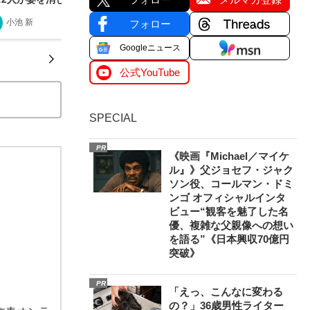
小池 新
2026/03/22
フォロー
Googleニュース
公式YouTube
SPECIAL
PR
《映画『Michael／マイケ
ル』》父ジョセフ・ジャク
ソン役、コールマン・ドミ
ンゴ オフィシャルインタ
ビュー“観客を魅了した名
優、複雑な父親像への想い
を語る”《日本興収70億円
突破》
PR
「えっ、こんなに変わる
の？」36歳男性ライター