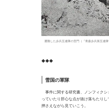
遭難した歩兵五連隊の営門（『青森歩兵第五連隊
◆◆◆
雪国の軍隊
事件に関する研究書、ノンフィクシ
っていたり肝心な点が抜け落ちたりし
押さえながら見ていこう。