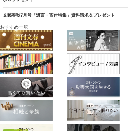
文藝春秋7月号「遺言・寄付特集」資料請求＆プレゼント
おすすめ一覧