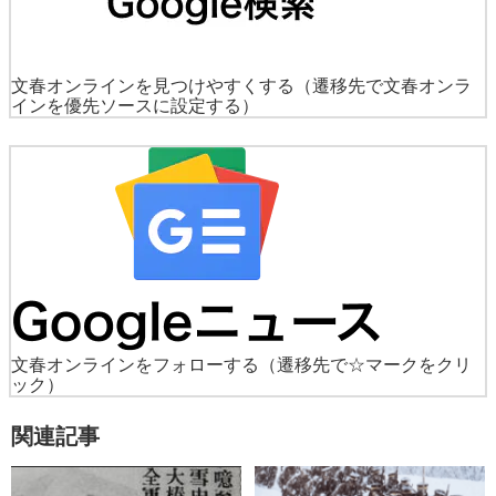
文春オンラインを見つけやすくする
（遷移先で文春オンラ
インを優先ソースに設定する）
文春オンラインをフォローする
（遷移先で☆マークをクリ
ック）
関連記事