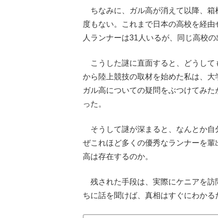
ちなみに、ガル高が消えて以降、箱
度もない。これまで日本の高校を経由
人ランナーは31人いるが、同じ高校の
こうした謎に直面すると、どうして
から陸上競技の取材を始めた私は、大
ガル高についての疑問をぶつけてみた
った。
そうして謎が深まると、なんとか自
ぜこれほど多くの優秀なランナーを輩
高は存在するのか。
残された手段は、実際にケニアを訪
ちに話を聞けば、真相はすぐにわかる