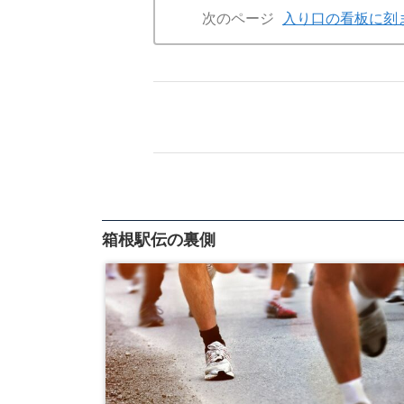
次のページ
入り口の看板に刻ま
箱根駅伝の裏側