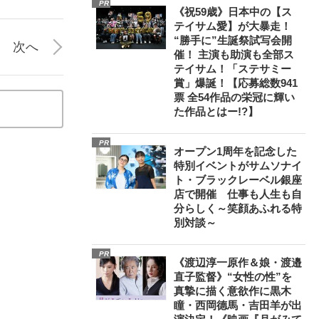
PR
《祝59歳》日本中の【ス
テイサム愛】が大暴走！
“勝手に”生誕祭試写会開
次へ
催！ 主演も助演も全部ス
テイサム！「ステサミー
賞」爆誕！【応募総数941
票 全54作品の栄冠に輝い
た作品とはー!?】
PR
オープン1周年を記念した
特別イベントがサムソナイ
ト・ブラックレーベル銀座
店で開催 仕事も人生も自
分らしく～笑顔あふれる特
別対談～
PR
《渡辺淳一原作＆娘・渡邉
直子監督》“女性の性”を
真摯に描く意欲作に黒木
瞳・西岡德馬・吉田羊が出