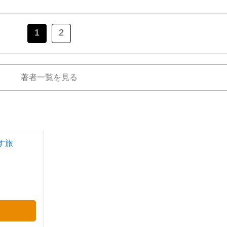
1
2
著者一覧を見る
たす旅