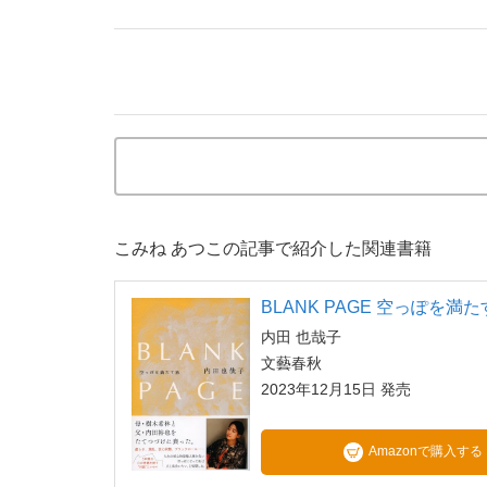
こみね あつこの記事で紹介した関連書籍
BLANK PAGE 空っぽを満
内田 也哉子
文藝春秋
2023年12月15日 発売
Amazonで購入する