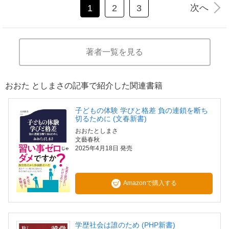
次へ
1
2
3
著者一覧を見る
おおた としまさの記事で紹介した関連書籍
子どもの体験 学びと格差 負の連鎖を断ち
切るために (文春新書)
おおたとしまさ
文藝春秋
2025年4月18日 発売
Amazonで購入する
学歴社会は誰のため (PHP新書)