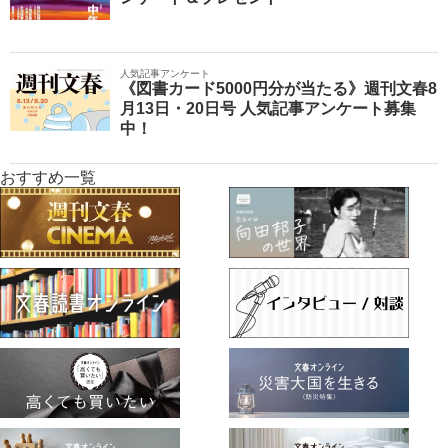
人気記事アンケート
《図書カード5000円分が当たる》週刊文春8
月13日・20日号 人気記事アンケート募集
中！
おすすめ一覧