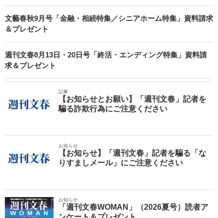
文藝春秋9月号「金融・相続特集／シニアホーム特集」資料請求
＆プレゼント
週刊文春8月13日・20日号「終活・エンディング特集」資料請
求＆プレゼント
記事
【お知らせとお願い】「週刊文春」記者を
騙る詐欺行為にご注意ください
お知らせ
【お知らせ】「週刊文春」記者を騙る「な
りすましメール」にご注意ください
お知らせ
「週刊文春WOMAN」（2026夏号）読者ア
ンケート＆プレゼント