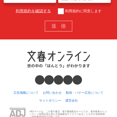
利用規約を確認する
利用規約に同意します
広告掲載について
お問い合わせ
動画・バナー広告について
サイトポリシー
運営会社
ABJマークは、この電子書店・電子書籍配信サービスが、著作権者からコ
ンテンツ使用許諾を得た正規版配信サービスであることを示す登録商標
（登録番号6091713号）です。