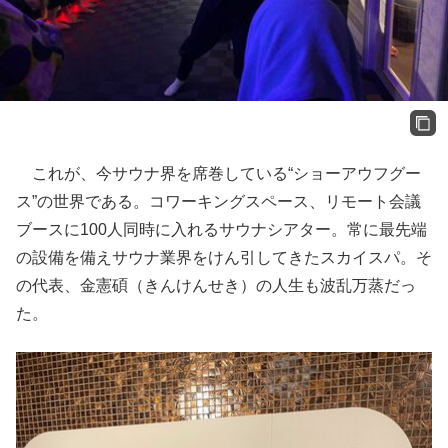
これが、今サウナ界を席巻している“ショーアウフグー
ス”の世界である。コワーキングスペース、リモート会議
ブースに100人同時に入れるサウナシアター。常に最先端
の設備を備えサウナ業界をけん引してきたスカイスパ。そ
の代表、金憲碩（きんけんせき）の人生も波乱万蒸だっ
た。