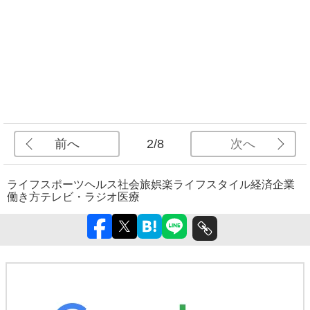
前へ
次へ
2/8
ライフ
スポーツ
ヘルス
社会
旅
娯楽
ライフスタイル
経済
企業
働き方
テレビ・ラジオ
医療