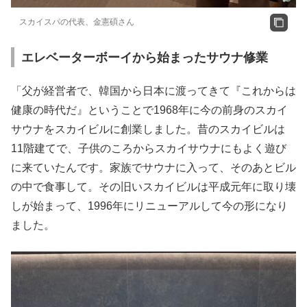
スカイスパの代表、金憲碩さん
エレベーターボーイから始まったサウナ修業
「父が経営者で、韓国から日本に渡ってきて『これからは
健康の時代だ』ということで1968年に今の前身のスカイ
サウナをスカイビルに創業しました。昔のスカイビルは
11階建てで、子供のころからスカイサウナにもよく遊び
に来ていたんです。家族でサウナに入って、そのあとビル
の中で食事して。その旧いスカイビルは平成元年に取り壊
しが始まって、1996年にリニューアルして今の形になり
ました。