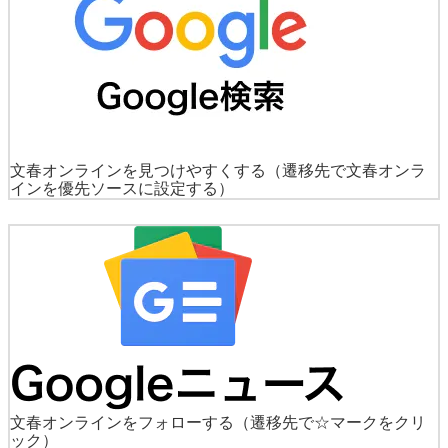
文春オンラインを見つけやすくする
（遷移先で文春オンラ
インを優先ソースに設定する）
文春オンラインをフォローする
（遷移先で☆マークをクリ
ック）