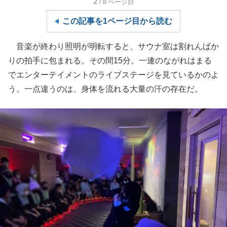
2
/8
ページ目
この記事を1ページ目から読む
音楽が終わり照明が明転すると、サウナ室は割れんばか
りの拍手に包まれる。その間15分。一連のながれはまる
でエンターテイメントのライブステージを見ているかのよ
う。一点違うのは、身体を流れる大量の汗の存在だ。