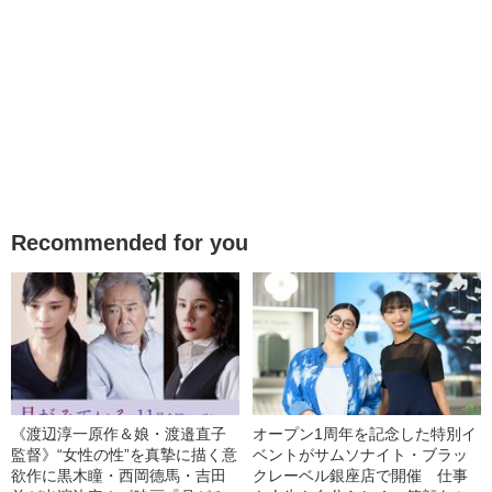
Recommended for you
《渡辺淳一原作＆娘・渡邉直子
オープン1周年を記念した特別イ
監督》“女性の性”を真摯に描く意
ベントがサムソナイト・ブラッ
欲作に黒木瞳・西岡德馬・吉田
クレーベル銀座店で開催 仕事