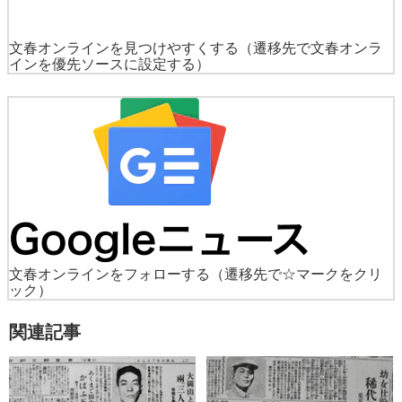
文春オンラインを見つけやすくする
（遷移先で文春オンラ
インを優先ソースに設定する）
文春オンラインをフォローする
（遷移先で☆マークをクリ
ック）
関連記事