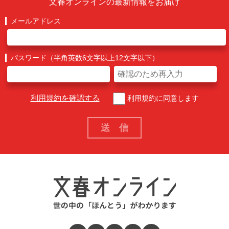
文春オンラインの最新情報をお届け
メールアドレス
パスワード（半角英数6文字以上12文字以下）
利用規約を確認する
利用規約に同意します