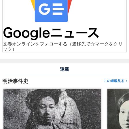
文春オンラインをフォローする
（遷移先で☆マークをクリ
ック）
連載
明治事件史
この連載見る