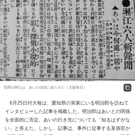
世間の関心は、あいの消息に絞られた（大阪毎日）
6月25日付大毎は、愛知県の実家にいる明治郎を訪ねて
インタビューした記事を掲載した。明治郎はあいとの関係
を全面的に否定。あいの行き先についても「知るはずがな
い」と答えた。しかし、記事は、事件に従事する某係官が