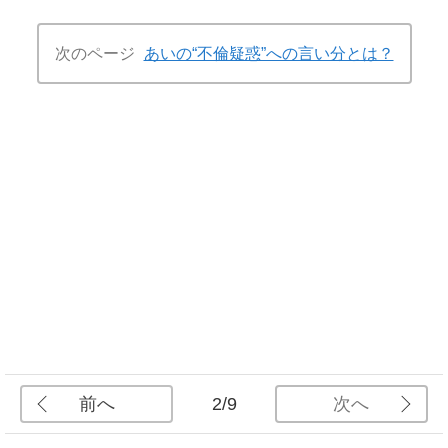
次のページ
あいの“不倫疑惑”への言い分とは？
前へ
次へ
2/9