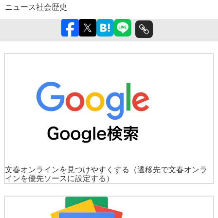
ニュース
社会
歴史
文春オンラインを見つけやすくする
（遷移先で文春オンラ
インを優先ソースに設定する）