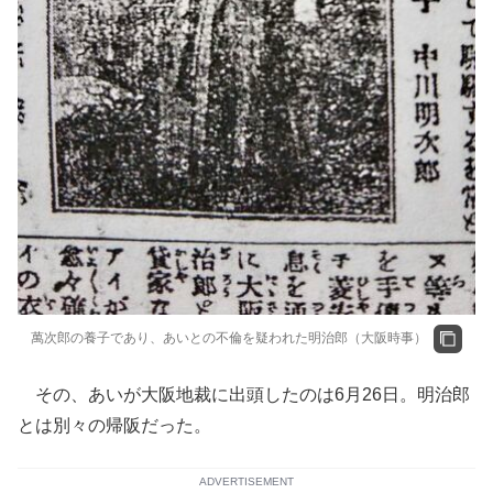
萬次郎の養子であり、あいとの不倫を疑われた明治郎（大阪時事）
その、あいが大阪地裁に出頭したのは6月26日。明治郎
とは別々の帰阪だった。
ADVERTISEMENT