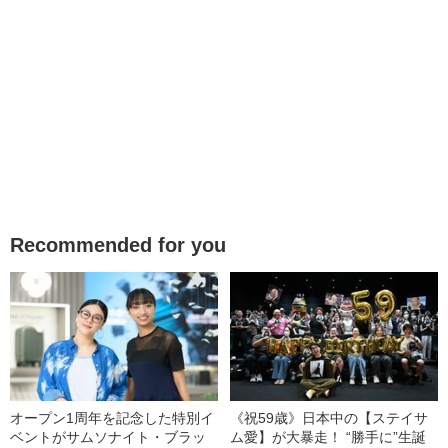
Recommended for you
オープン1周年を記念した特別イ
《祝59歳》日本中の【ステイサ
ベントがサムソナイト・ブラッ
ム愛】が大暴走！ “勝手に”生誕