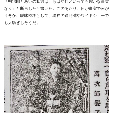
「明治郎とあいの私通は、もはや何といっても確かな事実
なり」と断言したと書いた。このあたり、何が事実で何が
うそか、曖昧模糊として、現在の週刊誌やワイドショーで
も大騒ぎしそうだ。