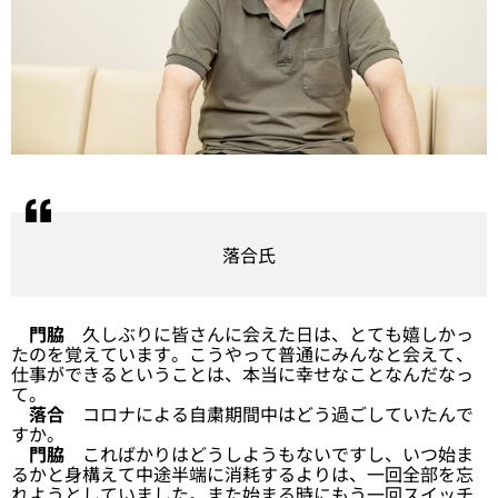
落合氏
門脇
久しぶりに皆さんに会えた日は、とても嬉しかっ
たのを覚えています。こうやって普通にみんなと会えて、
仕事ができるということは、本当に幸せなことなんだなっ
て。
落合
コロナによる自粛期間中はどう過ごしていたんで
すか。
門脇
こればかりはどうしようもないですし、いつ始ま
るかと身構えて中途半端に消耗するよりは、一回全部を忘
れようとしていました。また始まる時にもう一回スイッチ