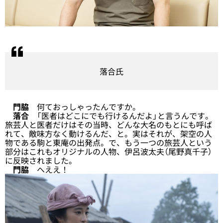
落合氏
門脇
何ておっしゃったんですか。
落合
「医者はどこにでも行けるんだよ」と言うんです。
旅芸人と医者だけはその当時、どんな大名のもとにも呼ば
れて、敵味方なく動けるんだ、と。実はそれが、架空の人
物である駒と東庵の出発点。で、もう一つの旅芸人という
部分はこれもオリジナルの人物、伊呂波太夫（尾野真千子）
に反映されました。
門脇
へええ！