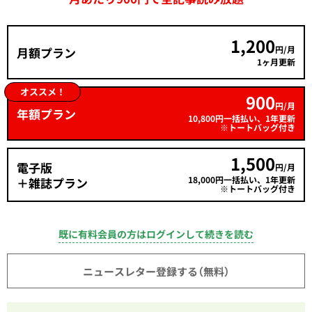
1,200
円/月
月額プラン
1ヶ月更新
オススメ！
900
円/月
年額プラン
10,800円一括払い、1年更新
※トートバッグ付き
1,500
電子版
円/月
18,000円一括払い、1年更新
＋雑誌プラン
※トートバッグ付き
既に有料会員の方はログインして続きを読む
ニュースレター登録する（無料）