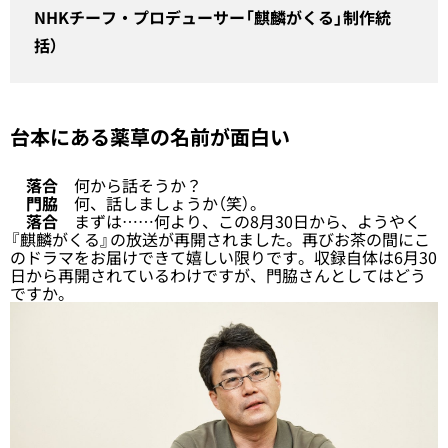
NHKチーフ・プロデューサー「麒麟がくる」制作統
括）
台本にある薬草の名前が面白い
落合
何から話そうか？
門脇
何、話しましょうか（笑）。
落合
まずは……何より、この8月30日から、ようやく
『麒麟がくる』の放送が再開されました。再びお茶の間にこ
のドラマをお届けできて嬉しい限りです。収録自体は6月30
日から再開されているわけですが、門脇さんとしてはどう
ですか。