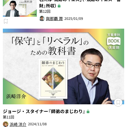
財』所収）
第12回
與那覇 潤
2025/01/09
ジョージ・スタイナー『師弟のまじわり』
第11回
浜崎 洋介
2024/11/08