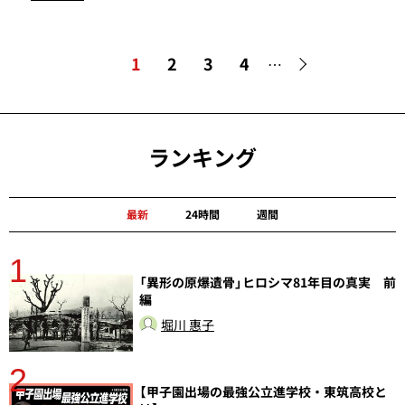
1
2
3
4
…
ランキング
最新
24時間
週間
1
分
「異形の原爆遺骨」ヒロシマ81年目の真実 前
編
堀川 惠子
2
【甲子園出場の最強公立進学校・東筑高校と