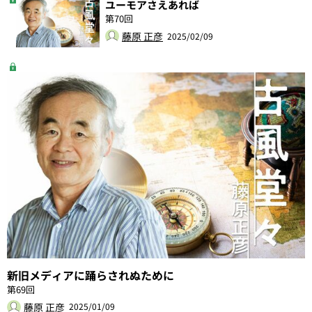
ユーモアさえあれば
第70回
藤原 正彦
2025/02/09
新旧メディアに踊らされぬために
第69回
藤原 正彦
2025/01/09