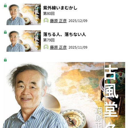
紫外線いまむかし
第80回
藤原 正彦
2025/12/09
落ちる人、落ちない人
第79回
藤原 正彦
2025/11/09