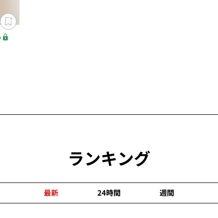
め
ランキング
最新
24時間
週間