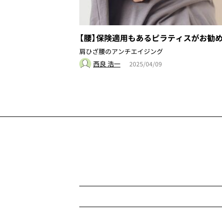
【腰】保険適用もあるピラティスがお勧
肩ひざ腰のアンチエイジング
西良 浩一
2025/04/09