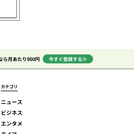
なら月あたり900円
今すぐ登録する≫
カテゴリ
ニュース
ビジネス
エンタメ