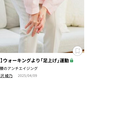
ざ】ウォーキングより「足上げ」運動
腰のアンチエイジング
沢 綾乃
2025/04/09