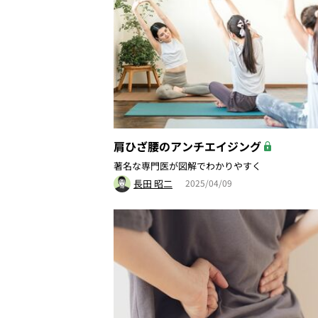
肩ひざ腰のアンチエイジング
著名な専門医が図解でわかりやすく
長田 昭二
2025/04/09