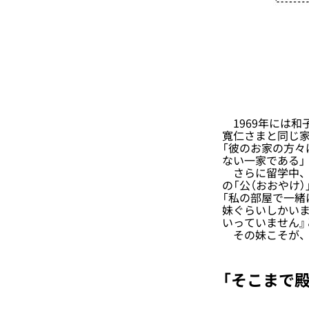
1969年には和
寬仁さまと同じ
「彼のお家の方
ない一家である」
さらに留学中、
の「公（おおやけ）
「私の部屋で一緒
妹ぐらいしかいま
いっていません』
その妹こそが、
「そこまで