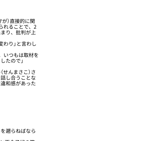
庁が）直接的に関
られることで、2
集まり、批判が上
変わり」と言わし
。いつもは取材を
したので」
。
（せんまさこ）さ
で話し合うことな
は違和感があった
を遡らねばなら