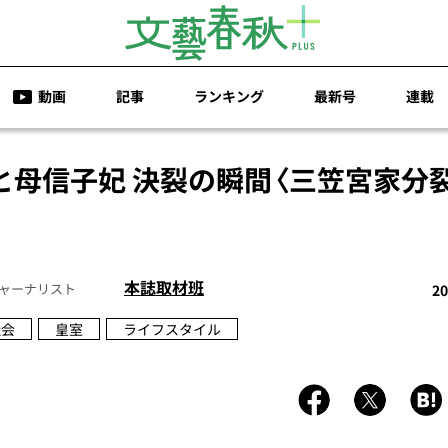
動画
記事
ランキング
最新号
連載
と母信子妃 決裂の瞬間〈三笠宮家分
本誌取材班
ャーナリスト
20
社会
皇室
ライフスタイル