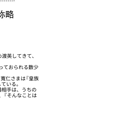
め渡英してきて、
っておられる数少
寬仁さまは『皇族
している。
婚相手は、うちの
、『そんなことは