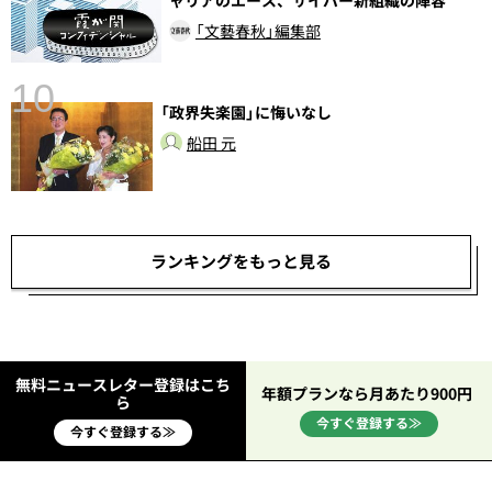
「文藝春秋」編集部
10
「政界失楽園」に悔いなし
船田 元
ランキングをもっと見る
無料ニュースレター登録はこち
年額プランなら月あたり900円
ら
今すぐ登録する≫
今すぐ登録する≫