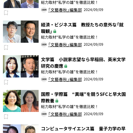
総力取材“私学の雄”を徹底比較！
「文藝春秋」編集部
2024/09/09
経済・ビジネス篇 教授たちの意外な「就
職観」
総力取材“私学の雄”を徹底比較！
「文藝春秋」編集部
2024/09/09
文学篇 小説家志望なら早稲田、英米文学
研究の慶應
総力取材“私学の雄”を徹底比較！
「文藝春秋」編集部
2024/09/09
国際・学際篇 “異端”を競うSFCと早大国
際教養
総力取材“私学の雄”を徹底比較！
「文藝春秋」編集部
2024/09/09
コンピュータサイエンス篇 量子力学の早