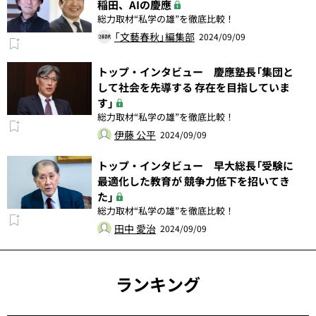
稲田、AIの慶應
総力取材“私学の雄”を徹底比較！
「文藝春秋」編集部
2024/09/09
トップ・インタビュー 慶應塾長「集団と
して社会を先導する 存在を目指していま
す」
総力取材“私学の雄”を徹底比較！
伊藤 公平
2024/09/09
トップ・インタビュー 早大総長「受験に
最適化した教育が 競争力低下を招いてき
た」
総力取材“私学の雄”を徹底比較！
田中 愛治
2024/09/09
ランキング