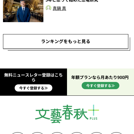
総
真鍋 真
ランキングをもっと見る
無料ニュースレター登録はこち
年額プランなら月あたり900円
ら
今すぐ登録する≫
今すぐ登録する≫