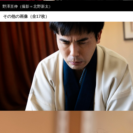
野澤亘伸（撮影＝北野新太）
その他の画像（全17枚）