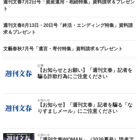
週刊文春7月2日号「資産運用・相続特集」資料請求＆プレゼン
ト
週刊文春8月13日・20日号「終活・エンディング特集」資料請
求＆プレゼント
文藝春秋7月号「遺言・寄付特集」資料請求＆プレゼント
記事
【お知らせとお願い】「週刊文春」記者を
騙る詐欺行為にご注意ください
お知らせ
【お知らせ】「週刊文春」記者を騙る「な
りすましメール」にご注意ください
お知らせ
「週刊文春WOMAN」（2026夏号）読者ア