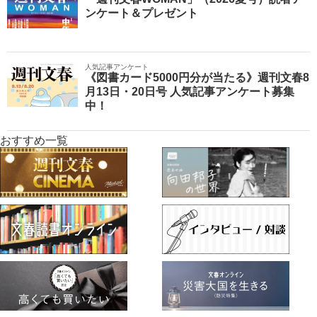
ンケート＆プレゼント
人気記事アンケート
《図書カード5000円分が当たる》週刊文春8
月13日・20日号 人気記事アンケート募集
中！
おすすめ一覧