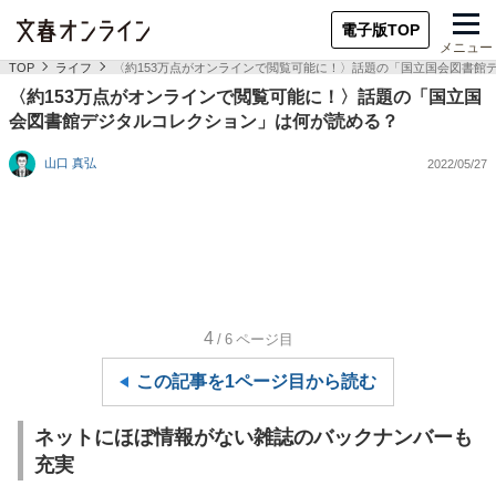
電子版TOP
メニュー
TOP
ライフ
〈約153万点がオンラインで閲覧可能に！〉話題の「国立国会図書館
〈約153万点がオンラインで閲覧可能に！〉話題の「国立国
会図書館デジタルコレクション」は何が読める？
山口 真弘
2022/05/27
4
/6
ページ目
この記事を1ページ目から読む
ネットにほぼ情報がない雑誌のバックナンバーも
充実