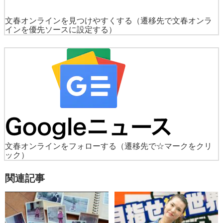
文春オンラインを見つけやすくする
（遷移先で文春オンラ
インを優先ソースに設定する）
文春オンラインをフォローする
（遷移先で☆マークをクリ
ック）
関連記事