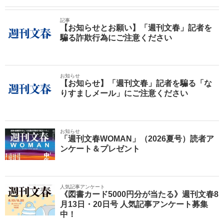
記事
【お知らせとお願い】「週刊文春」記者を
騙る詐欺行為にご注意ください
お知らせ
【お知らせ】「週刊文春」記者を騙る「な
りすましメール」にご注意ください
お知らせ
「週刊文春WOMAN」（2026夏号）読者ア
ンケート＆プレゼント
人気記事アンケート
《図書カード5000円分が当たる》週刊文春8
月13日・20日号 人気記事アンケート募集
中！