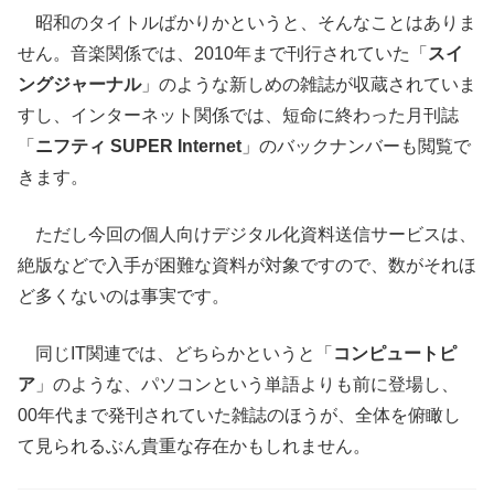
昭和のタイトルばかりかというと、そんなことはありま
せん。音楽関係では、2010年まで刊行されていた「
スイ
ングジャーナル
」のような新しめの雑誌が収蔵されていま
すし、インターネット関係では、短命に終わった月刊誌
「
ニフティ SUPER Internet
」のバックナンバーも閲覧で
きます。
ただし今回の個人向けデジタル化資料送信サービスは、
絶版などで入手が困難な資料が対象ですので、数がそれほ
ど多くないのは事実です。
同じIT関連では、どちらかというと「
コンピュートピ
ア
」のような、パソコンという単語よりも前に登場し、
00年代まで発刊されていた雑誌のほうが、全体を俯瞰し
て見られるぶん貴重な存在かもしれません。