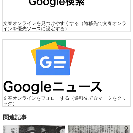
文春オンラインを見つけやすくする
（遷移先で文春オンラ
インを優先ソースに設定する）
文春オンラインをフォローする
（遷移先で☆マークをクリ
ック）
関連記事