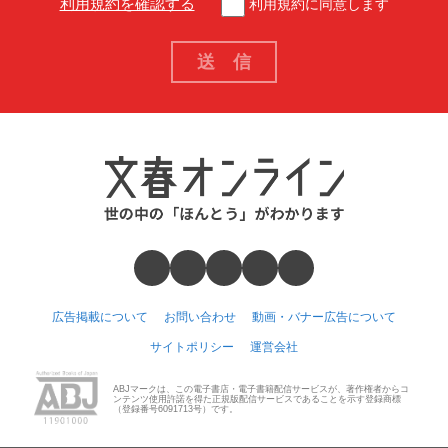
利用規約を確認する
利用規約に同意します
広告掲載について
お問い合わせ
動画・バナー広告について
サイトポリシー
運営会社
ABJマークは、この電子書店・電子書籍配信サービスが、著作権者からコ
ンテンツ使用許諾を得た正規版配信サービスであることを示す登録商標
（登録番号6091713号）です。