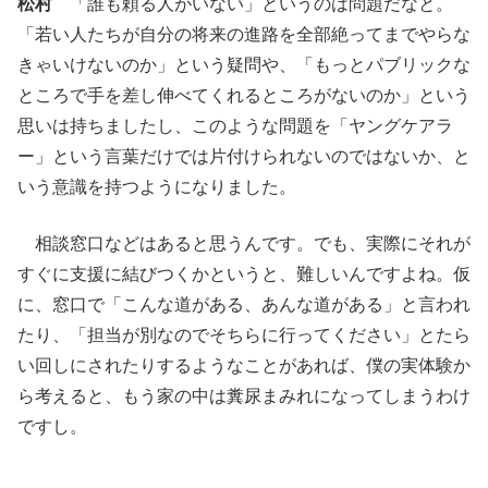
松村
「誰も頼る人がいない」というのは問題だなと。
「若い人たちが自分の将来の進路を全部絶ってまでやらな
きゃいけないのか」という疑問や、「もっとパブリックな
ところで手を差し伸べてくれるところがないのか」という
思いは持ちましたし、このような問題を「ヤングケアラ
ー」という言葉だけでは片付けられないのではないか、と
いう意識を持つようになりました。
相談窓口などはあると思うんです。でも、実際にそれが
すぐに支援に結びつくかというと、難しいんですよね。仮
に、窓口で「こんな道がある、あんな道がある」と言われ
たり、「担当が別なのでそちらに行ってください」とたら
い回しにされたりするようなことがあれば、僕の実体験か
ら考えると、もう家の中は糞尿まみれになってしまうわけ
ですし。