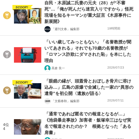
自民・木原誠二氏妻の元夫（28）が“不審
SCOOP!
死”…「俺が死んだら迷宮入りですから」怪死
現場を知るキーマンが重大証言《木原事件に
新展開》
19時間前
「週刊文春」編集部
「いい歳してみっともない」「名誉教授が聞
いてあきれる」それでも70歳の名誉教授が
「ロマンス詐欺にダマされた恥」を本にした
理由
2026/07/23
高倉 良一
「眼鏡の縁が、頭蓋骨とおぼしき骨片に溶け
SCOOP!
込み…」広島の原爆で全滅した一家の“異形の
遺骨”を初公開〈遺族が語る〉
2026/07/11
「文藝春秋」編集部
「通常であれば匿名での報道となるが…」
《池袋暴走事故》加害者・飯塚幸三はなぜ実
4位
名で報道されたのか？ 根拠となった「ある
4
肩書」