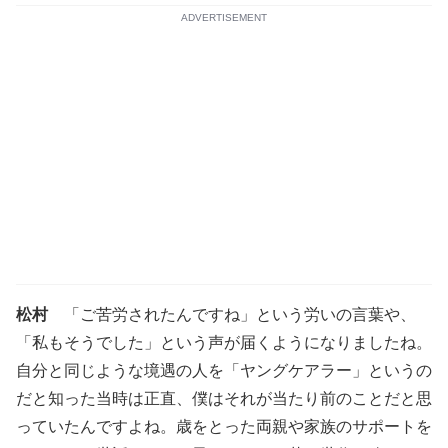
ADVERTISEMENT
松村
「ご苦労されたんですね」という労いの言葉や、
「私もそうでした」という声が届くようになりましたね。
自分と同じような境遇の人を「ヤングケアラー」というの
だと知った当時は正直、僕はそれが当たり前のことだと思
っていたんですよね。歳をとった両親や家族のサポートを