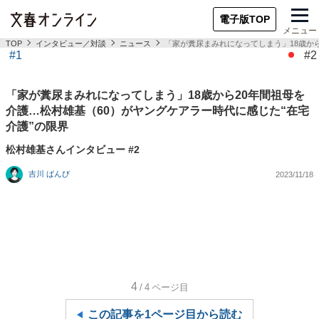
電子版TOP
メニュー
TOP
インタビュー／対談
ニュース
「家が糞尿まみれになってしまう」18歳から
#1
#2
「家が糞尿まみれになってしまう」18歳から20年間祖母を
介護…松村雄基（60）がヤングケアラー時代に感じた“在宅
介護”の限界
松村雄基さんインタビュー #2
吉川 ばんび
2023/11/18
4
/4
ページ目
この記事を1ページ目から読む