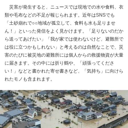
災害が発生すると、ニュースでは現地での水や食料、衣
類や毛布などの不足が報じられます。近年はSNSでも
「土砂崩れで○○地域が孤立して、食料も水も足りませ
ん！」といった発信をよく見かけます。「足りないのだか
ら送ってあげたい」「我が家では使わないけど、避難所で
は役に立つかもしれない」と考えるのは自然なことで、災
害のたびに被災地の避難所には個人からの救援物資が大量
に届きます。その中には折り鶴や、「頑張ってくださ
い！」などと書かれた寄せ書きなど、「気持ち」に向けら
れたモノも含まれます。