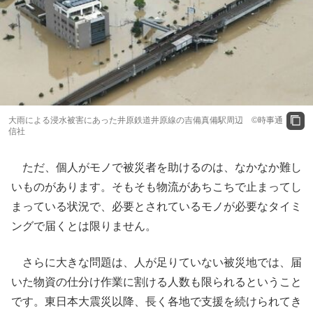
大雨による浸水被害にあった井原鉄道井原線の吉備真備駅周辺 ©時事通
信社
ただ、個人がモノで被災者を助けるのは、なかなか難し
いものがあります。そもそも物流があちこちで止まってし
まっている状況で、必要とされているモノが必要なタイミ
ングで届くとは限りません。
さらに大きな問題は、人が足りていない被災地では、届
いた物資の仕分け作業に割ける人数も限られるということ
です。東日本大震災以降、長く各地で支援を続けられてき