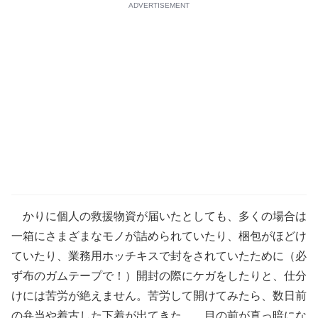
ADVERTISEMENT
かりに個人の救援物資が届いたとしても、多くの場合は
一箱にさまざまなモノが詰められていたり、梱包がほどけ
ていたり、業務用ホッチキスで封をされていたために（必
ず布のガムテープで！）開封の際にケガをしたりと、仕分
けには苦労が絶えません。苦労して開けてみたら、数日前
の弁当や着古した下着が出てきた……目の前が真っ暗にな