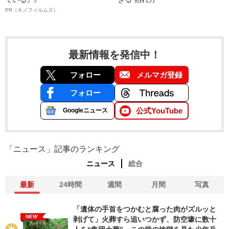
PR（キノフィルムズ）
最新情報を発信中！
フォロー
メルマガ登録
フォロー
公式YouTube
Googleニュース
「ニュース」記事のランキング
ニュース
総合
最新
24時間
週間
月間
写真
「遺体の手首をつかむと腐った肉がズルッと
NEW
剥げて」火葬すら追いつかず、防空壕に数十