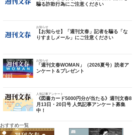
騙る詐欺行為にご注意ください
お知らせ
【お知らせ】「週刊文春」記者を騙る「な
りすましメール」にご注意ください
お知らせ
「週刊文春WOMAN」（2026夏号）読者ア
ンケート＆プレゼント
人気記事アンケート
《図書カード5000円分が当たる》週刊文春8
月13日・20日号 人気記事アンケート募集
中！
おすすめ一覧