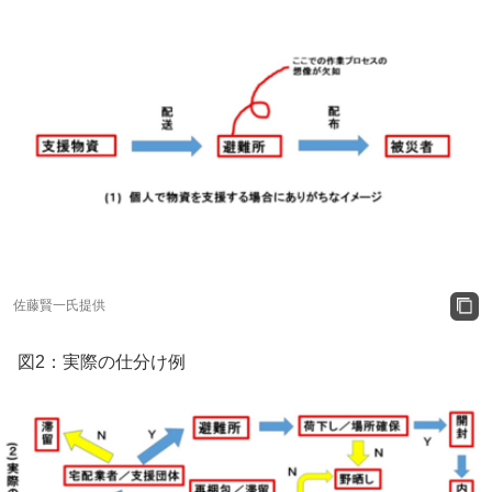
佐藤賢一氏提供
図2：実際の仕分け例