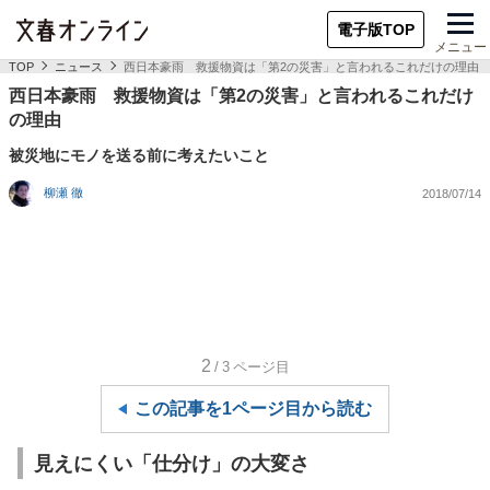
電子版TOP
メニュー
TOP
ニュース
西日本豪雨 救援物資は「第2の災害」と言われるこれだけの理由
西日本豪雨 救援物資は「第2の災害」と言われるこれだけ
の理由
被災地にモノを送る前に考えたいこと
柳瀬 徹
2018/07/14
2
/3
ページ目
この記事を1ページ目から読む
見えにくい「仕分け」の大変さ