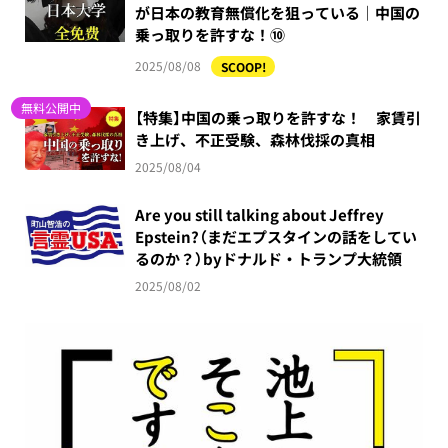
が日本の教育無償化を狙っている｜中国の
乗っ取りを許すな！⑩
2025/08/08
SCOOP!
無料公開中
【特集】中国の乗っ取りを許すな！ 家賃引
き上げ、不正受験、森林伐採の真相
2025/08/04
Are you still talking about Jeffrey
Epstein?（まだエプスタインの話をしてい
るのか？）byドナルド・トランプ大統領
2025/08/02