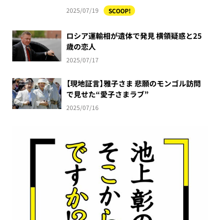
2025/07/19
SCOOP!
ロシア運輸相が遺体で発見 横領疑惑と25
歳の恋人
2025/07/17
【現地証言】雅子さま 悲願のモンゴル訪問
で見せた“愛子さまラブ”
2025/07/16