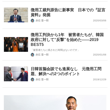
徴用工裁判原告に新事実 日本での『証言
資料』発掘
赤石 晋一郎
2020/03/06
徴用工判決から1年 被害者たちが、韓国
政府に対して“反撃”を始めた――2019
BEST5
「被害者たちに残された時間はないのです」
赤石 晋一郎
2020/01/06
日韓首脳会談でも進展なし 元徴用工問
題、解決への2つのポイント
赤石 晋一郎
2019/12/29