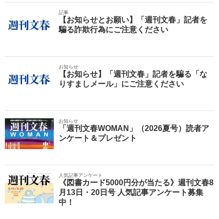
記事
【お知らせとお願い】「週刊文春」記者を
騙る詐欺行為にご注意ください
お知らせ
【お知らせ】「週刊文春」記者を騙る「な
りすましメール」にご注意ください
お知らせ
「週刊文春WOMAN」（2026夏号）読者ア
ンケート＆プレゼント
人気記事アンケート
《図書カード5000円分が当たる》週刊文春8
月13日・20日号 人気記事アンケート募集
中！