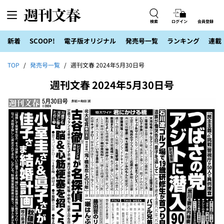
検索
ログイン
会員登録
新着
SCOOP!
電子版オリジナル
発売号一覧
ランキング
連載
TOP
発売号一覧
週刊文春 2024年5月30日号
週刊文春 2024年5月30日号