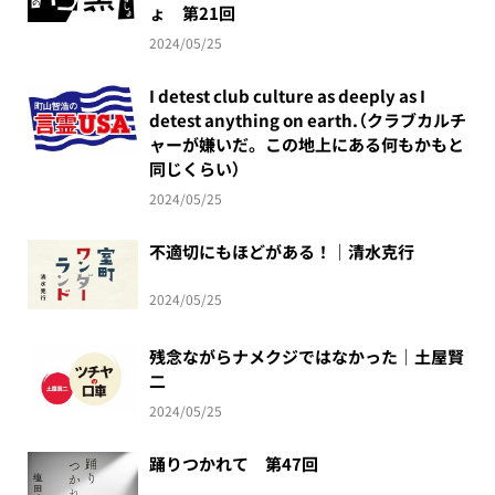
ょ 第21回
2024/05/25
I detest club culture as deeply as I
detest anything on earth.（クラブカルチ
ャーが嫌いだ。この地上にある何もかもと
同じくらい）
2024/05/25
不適切にもほどがある！｜清水克行
2024/05/25
残念ながらナメクジではなかった｜土屋賢
二
2024/05/25
踊りつかれて 第47回