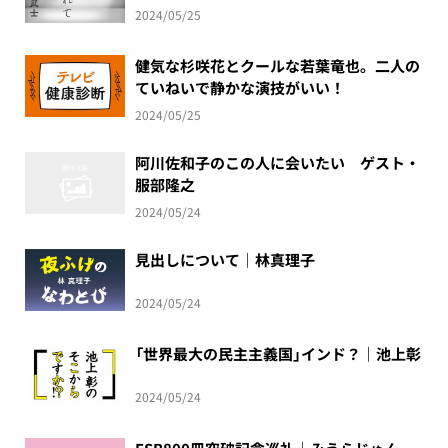
2024/05/25
健気な杉咲花とクールな若葉竜也。二人の
ていねいで静かな演技がいい！
2024/05/25
阿川佐和子のこの人に会いたい ゲスト・
服部隆之
2024/05/24
見出しについて｜林真理子
2024/05/24
「世界最大の民主主義国」インド？｜池上彰
2024/05/24