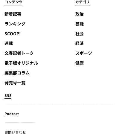
コンテンツ
カテゴリ
新着記事
政治
ランキング
芸能
SCOOP!
社会
連載
経済
文春記者トーク
スポーツ
電子版オリジナル
健康
編集部コラム
発売号一覧
SNS
Podcast
お問い合わせ