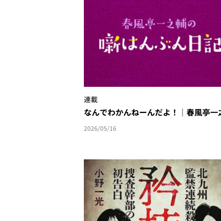
連載
なんでわかんねーんだよ！｜春風亭一
2026/05/16