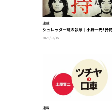
連載
シュレッダー班の執念｜小野一光「矜持
2026/05/15
連載