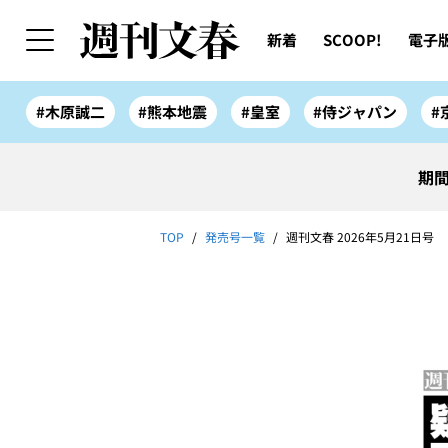
新着
SCOOP!
電子
#木原誠二
#熊本地震
#皇室
#侍ジャパン
#
期間
TOP
発売号一覧
週刊文春 2026年5月21日号