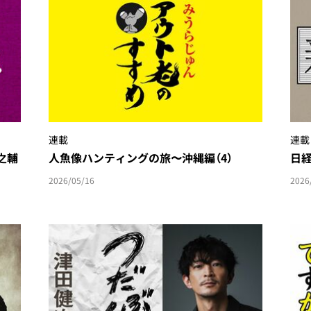
連載
連載
之輔
人魚像ハンティングの旅〜沖縄編（4）
日
2026/05/16
2026