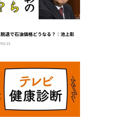
AE脱退で石油価格どうなる？｜池上彰
/05/15