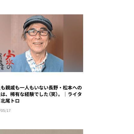
人も親戚も一人もいない長野・松本への
住は、稀有な経験でした（笑）。｜ライタ
／北尾トロ
/05/17