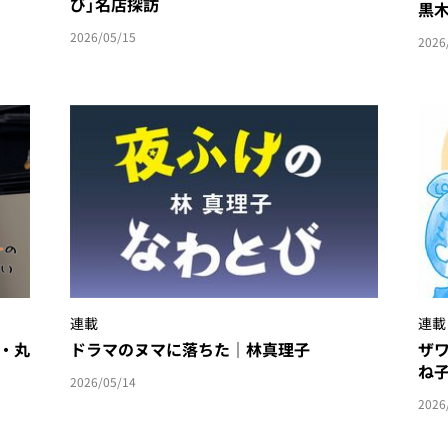
び」名店探訪
黒
2026/05/15
2026
連載
連載
・丸
ドラマのヌマに落ちた｜林真理子
ザ
ね
2026/05/14
2026