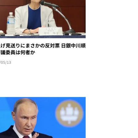
げ見送りにまさかの反対票 日銀中川順
審議委員は何者か
/05/13