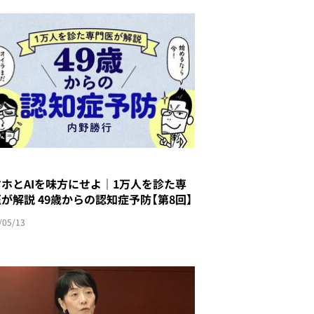
ホとAIを味方にせよ｜1万人を診た専
が解説 49歳からの認知症予防【第8回】
/05/13