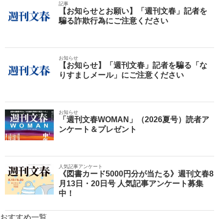
記事
【お知らせとお願い】「週刊文春」記者を
騙る詐欺行為にご注意ください
お知らせ
【お知らせ】「週刊文春」記者を騙る「な
りすましメール」にご注意ください
お知らせ
「週刊文春WOMAN」（2026夏号）読者ア
ンケート＆プレゼント
人気記事アンケート
《図書カード5000円分が当たる》週刊文春8
月13日・20日号 人気記事アンケート募集
中！
おすすめ一覧