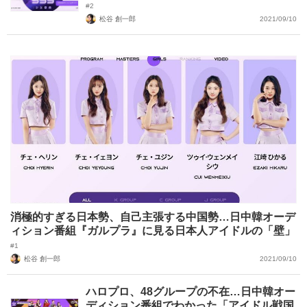
#2
松谷 創一郎
2021/09/10
消極的すぎる日本勢、自己主張する中国勢…日中韓オーデ
ィション番組『ガルプラ』に見る日本人アイドルの「壁」
#1
松谷 創一郎
2021/09/10
ハロプロ、48グループの不在…日中韓オー
ディション番組でわかった「アイドル戦国