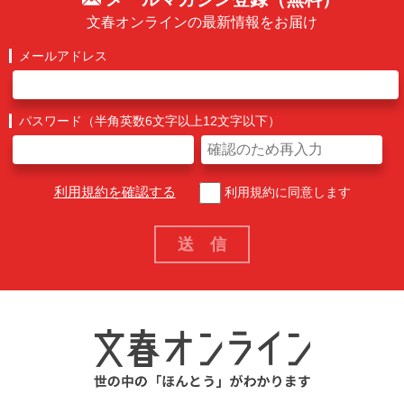
文春オンラインの最新情報をお届け
メールアドレス
パスワード（半角英数6文字以上12文字以下）
利用規約を確認する
利用規約に同意します