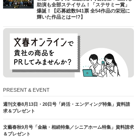
助演も全部ステイサム！「ステサミー賞」
爆誕！【応募総数941票 全54作品の栄冠に
輝いた作品とはー!?】
PRESENT & EVENT
週刊文春8月13日・20日号「終活・エンディング特集」資料請
求＆プレゼント
文藝春秋9月号「金融・相続特集／シニアホーム特集」資料請求
＆プレゼント