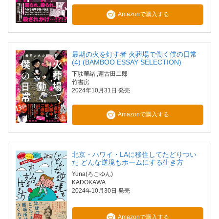
Amazonで購入する
最期の火を灯す者 火葬場で働く僕の日常
(4) (BAMBOO ESSAY SELECTION)
下駄華緒
,蓮古田二郎
竹書房
2024年10月31日 発売
Amazonで購入する
北京・ハワイ・LAに移住してたどりつい
た どんな逆境もホームにする生き方
Yuna(ろこゆん)
KADOKAWA
2024年10月30日 発売
Amazonで購入する