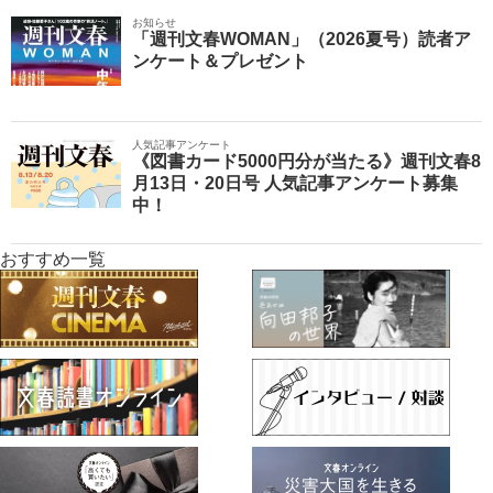
お知らせ
「週刊文春WOMAN」（2026夏号）読者ア
ンケート＆プレゼント
人気記事アンケート
《図書カード5000円分が当たる》週刊文春8
月13日・20日号 人気記事アンケート募集
中！
おすすめ一覧