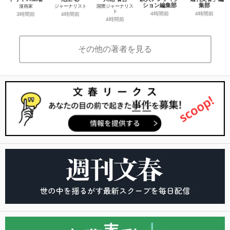
ション編集部
集部
漫画家
ジャーナリスト
国際ジャーナリス
ト
4時間前
4時間前
3時間前
4時間前
4時間前
その他の著者を見る