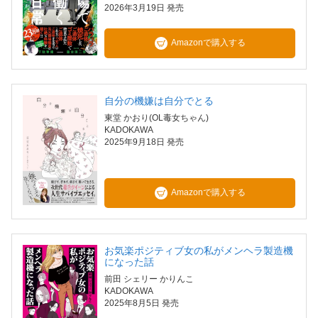
2026年3月19日 発売
Amazonで購入する
自分の機嫌は自分でとる
東堂 かおり(OL毒女ちゃん)
KADOKAWA
2025年9月18日 発売
Amazonで購入する
お気楽ポジティブ女の私がメンヘラ製造機
になった話
前田 シェリー かりんこ
KADOKAWA
2025年8月5日 発売