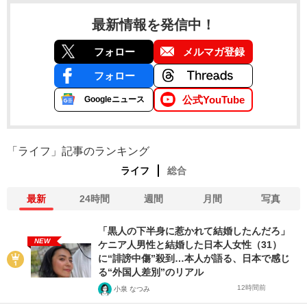
最新情報を発信中！
フォロー
メルマガ登録
フォロー
公式YouTube
Googleニュース
「ライフ」記事のランキング
ライフ
総合
最新
24時間
週間
月間
写真
「黒人の下半身に惹かれて結婚したんだろ」
NEW
ケニア人男性と結婚した日本人女性（31）
に“誹謗中傷”殺到…本人が語る、日本で感じ
る“外国人差別”のリアル
12時間前
小泉 なつみ