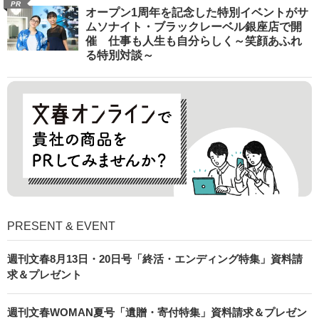
PR
オープン1周年を記念した特別イベントがサ
ムソナイト・ブラックレーベル銀座店で開
催 仕事も人生も自分らしく～笑顔あふれ
る特別対談～
PRESENT & EVENT
週刊文春8月13日・20日号「終活・エンディング特集」資料請
求＆プレゼント
週刊文春WOMAN夏号「遺贈・寄付特集」資料請求＆プレゼン