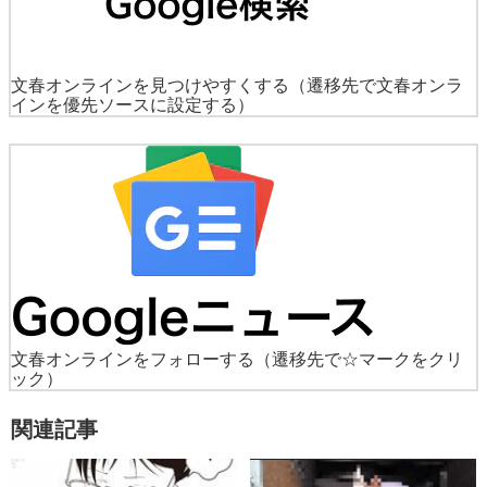
文春オンラインを見つけやすくする
（遷移先で文春オンラ
インを優先ソースに設定する）
文春オンラインをフォローする
（遷移先で☆マークをクリ
ック）
関連記事