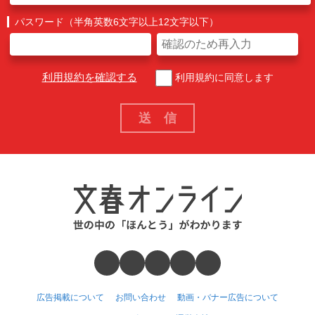
パスワード（半角英数6文字以上12文字以下）
利用規約を確認する
利用規約に同意します
広告掲載について
お問い合わせ
動画・バナー広告について