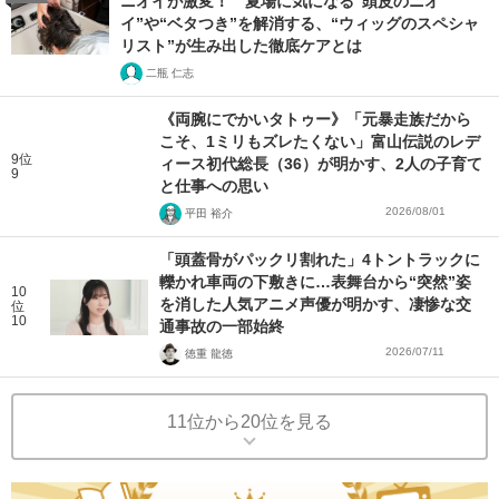
ニオイが激変！ 夏場に気になる“頭皮のニオ
イ”や“ベタつき”を解消する、“ウィッグのスペシャ
リスト”が生み出した徹底ケアとは
二瓶 仁志
《両腕にでかいタトゥー》「元暴走族だから
こそ、1ミリもズレたくない」富山伝説のレデ
9位
ィース初代総長（36）が明かす、2人の子育て
9
と仕事への思い
2026/08/01
平田 裕介
「頭蓋骨がパックリ割れた」4トントラックに
轢かれ車両の下敷きに…表舞台から“突然”姿
10
を消した人気アニメ声優が明かす、凄惨な交
位
10
通事故の一部始終
2026/07/11
徳重 龍徳
11位から20位を見る