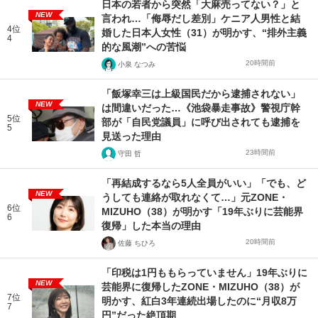
日本の若者から突然「大麻売ってない？」と
NEW
言われ…「侮辱だし差別」ケニア人男性と結
4位
婚した日本人女性（31）が明かす、“排外主義
4
的な風潮”への苦悩
20時間前
小泉 なつみ
「飯塚幸三は上級国民だから逮捕されない」
NEW
は間違いだった…《池袋暴走事故》警視庁幹
5位
部が「自民党議員」に呼び出されても逮捕を
5
見送った理由
23時間前
守田 哲
「再結成するなら5人全員がいい」「でも、ど
NEW
うしても連絡が取れなくて…」元ZONE・
6位
MIZUHO（38）が明かす「19年ぶりに芸能界
6
復帰」した本当の理由
20時間前
佐藤 ちひろ
「印税は1円ももらっていません」19年ぶりに
NEW
芸能界に復帰したZONE・MIZUHO（38）が
7位
明かす、紅白3年連続出場したのに“月収8万
7
円”だった絶頂期