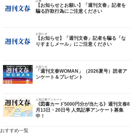
記事
【お知らせとお願い】「週刊文春」記者を
騙る詐欺行為にご注意ください
お知らせ
【お知らせ】「週刊文春」記者を騙る「な
りすましメール」にご注意ください
お知らせ
「週刊文春WOMAN」（2026夏号）読者ア
ンケート＆プレゼント
人気記事アンケート
《図書カード5000円分が当たる》週刊文春8
月13日・20日号 人気記事アンケート募集
中！
おすすめ一覧