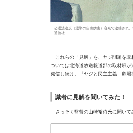
公選法違反（選挙の自由妨害）容疑で逮捕され、
通信社
これらの「見解」を、ヤジ問題を取
ついては北海道放送報道部の取材班が
発信し続け、『ヤジと民主主義 劇場
識者に見解を聞いてみた！
さっそく監督の山崎裕侍氏に聞いて