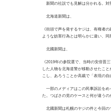
新聞の社説でも見解は分かれる。対
北海道新聞は、
《街頭で声を発するヤジは、有権者の
ような妨害行為とは明らかに違い、同列
北國新聞は、
《2019年の参院選で、当時の安倍晋
した人物を北海道警が移動させたこと
こし、あろうことか高裁で「表現の自
一部のメディアはこの民事訴訟をめ
た。つばさの党のケースと何が違うのか
北國新聞は札幌のヤジの件と今回の