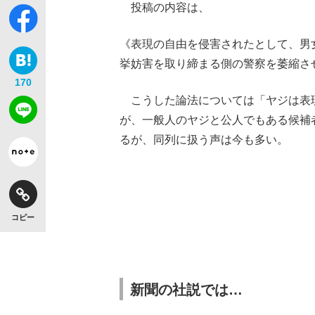
投稿の内容は、
《表現の自由を侵害されたとして、男
挙妨害を取り締まる側の警察を萎縮さ
170
こうした論法については「ヤジは表
が、一般人のヤジと公人でもある候補
るが、同列に扱う声は今も多い。
コピー
新聞の社説では…