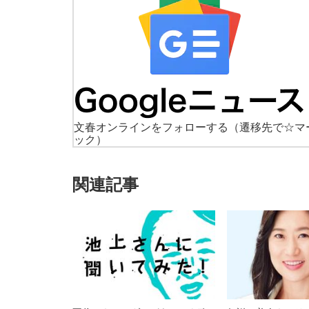
文春オンラインをフォローする
（遷移先で☆マ
ック）
関連記事