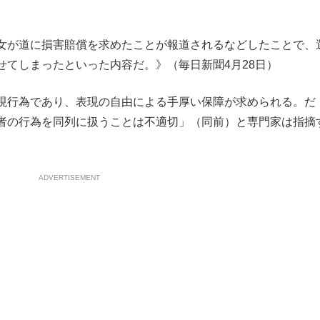
もっと見る
女が道に損害賠償を求めたことが報道されるなどしたことで、
せてしまったといった内容だ。》（毎日新聞4月28日）
現行為であり、表現の自由による手厚い保障が求められる。だ
者の行為を同列に扱うことは不適切」（同前）と専門家は指摘
ADVERTISEMENT