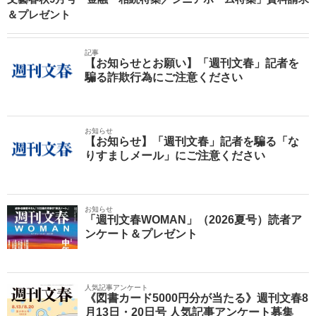
＆プレゼント
記事
【お知らせとお願い】「週刊文春」記者を
騙る詐欺行為にご注意ください
お知らせ
【お知らせ】「週刊文春」記者を騙る「な
りすましメール」にご注意ください
お知らせ
「週刊文春WOMAN」（2026夏号）読者ア
ンケート＆プレゼント
人気記事アンケート
《図書カード5000円分が当たる》週刊文春8
月13日・20日号 人気記事アンケート募集