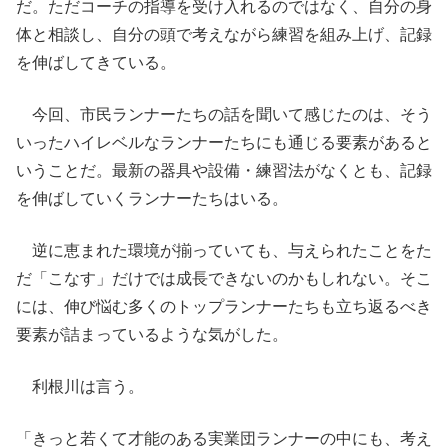
だ。ただコーチの指導を受け入れるのではなく、自分の身
体と相談し、自分の頭で考えながら練習を組み上げ、記録
を伸ばしてきている。
今回、市民ランナーたちの話を聞いて感じたのは、そう
いったハイレベルなランナーたちにも通じる要素があると
いうことだ。最新の器具や設備・練習法がなくとも、記録
を伸ばしていくランナーたちはいる。
逆に恵まれた環境が揃っていても、与えられたことをた
だ「こなす」だけでは成長できないのかもしれない。そこ
には、伸び悩む多くのトップランナーたちも立ち返るべき
要素が詰まっているような気がした。
利根川は言う。
「きっと若くて才能のある実業団ランナーの中にも、考え