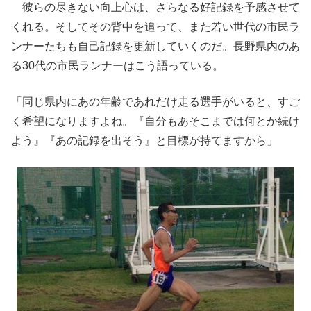
彼らの尽きない向上心は、さらなる好記録を予感させて
くれる。そしてその背中を追って、また若い世代の市民ラ
ンナーたちも自己記録を更新していくのだ。長野県内のあ
る30代の市民ランナーはこう語っている。
「同じ県内にあの年齢であれだけ走る選手がいると、すご
く希望になりますよね。『自分もあそこまでは何とか続け
よう』『あの記録を出そう』と目標が持てますから」