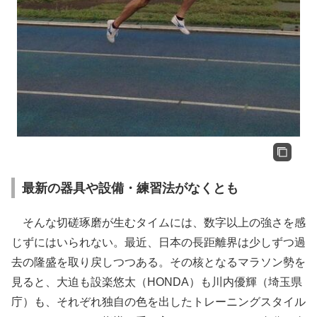
最新の器具や設備・練習法がなくとも
そんな切磋琢磨が生むタイムには、数字以上の強さを感
じずにはいられない。最近、日本の長距離界は少しずつ過
去の隆盛を取り戻しつつある。その核となるマラソン勢を
見ると、大迫も設楽悠太（HONDA）も川内優輝（埼玉県
庁）も、それぞれ独自の色を出したトレーニングスタイル