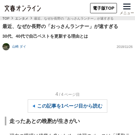
電子版TOP
メニュー
TOP
エンタメ
最近、なぜか長野の「おっさんランナー」が速すぎる
最近、なぜか長野の「おっさんランナー」が速すぎる
30代、40代で自己ベストを更新する理由とは
山崎 ダイ
2018/11/26
4
/4
ページ目
この記事を1ページ目から読む
走ったあとの晩酌が生きがい