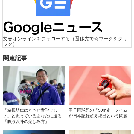
文春オンラインをフォローする
（遷移先で☆マークをクリ
ック）
関連記事
「箱根駅伝はどうせ青学でし
甲子園球児の「50m走」タイム
ょ」と思っているあなたに送る
が日本記録超え続出という問題
「勝敗以外の楽しみ方」