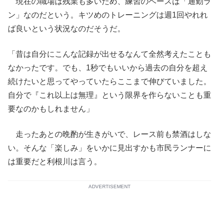
現在の職場は残業も多いため、練習のベースは「通勤ラ
ン」なのだという。キツめのトレーニングは週1回やれれ
ば良いという状況なのだそうだ。
「昔は自分にこんな記録が出せるなんて全然考えたことも
なかったです。でも、1秒でもいいから過去の自分を超え
続けたいと思ってやっていたらここまで伸びていました。
自分で『これ以上は無理』という限界を作らないことも重
要なのかもしれません」
走ったあとの晩酌が生きがいで、レース前も禁酒はしな
い。そんな「楽しみ」をいかに見出すかも市民ランナーに
は重要だと利根川は言う。
ADVERTISEMENT