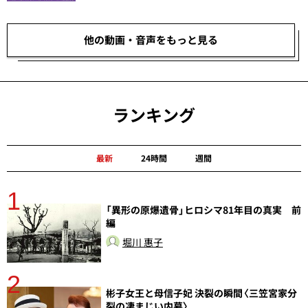
他の動画・音声をもっと見る
ランキング
最新
24時間
週間
1
分
「異形の原爆遺骨」ヒロシマ81年目の真実 前
編
堀川 惠子
2
彬子女王と母信子妃 決裂の瞬間〈三笠宮家分
裂の凄まじい内幕〉