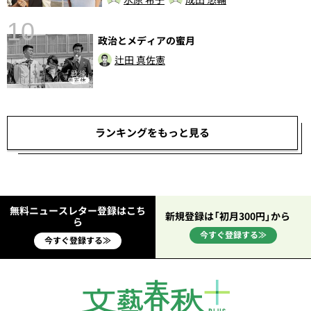
10
政治とメディアの蜜月
辻田 真佐憲
ランキングをもっと見る
無料ニュースレター登録はこち
新規登録は「初月300円」から
ら
今すぐ登録する≫
今すぐ登録する≫