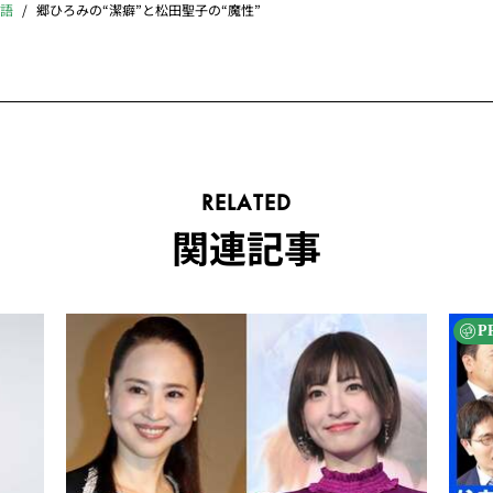
物語
郷ひろみの“潔癖”と松田聖子の“魔性”
RELATED
関連記事
P