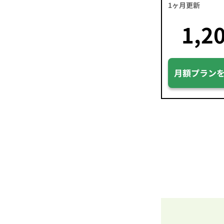
1ヶ月更新
1,2
月額プラン