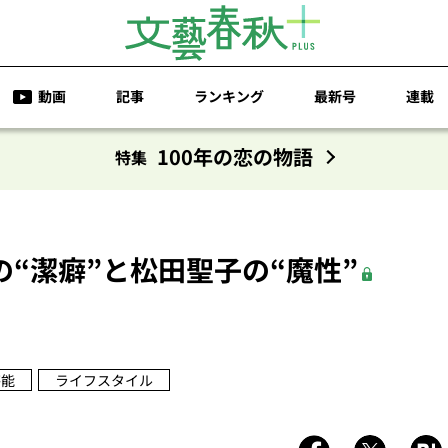
動画
記事
ランキング
最新号
連載
100年の恋の物語
特集
の“潔癖”と松田聖子の“魔性”
芸能
ライフスタイル