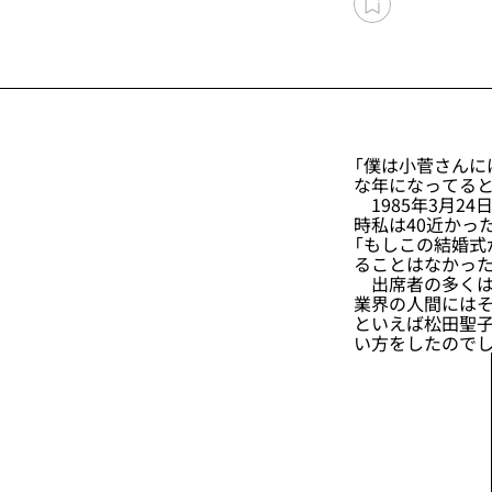
「僕は小菅さん
な年になってると
1985年3月2
時私は40近かっ
「もしこの結婚式
ることはなかった
出席者の多くは
業界の人間にはそ
といえば松田聖
い方をしたので