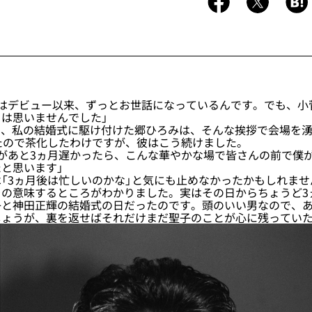
にはデビュー以来、ずっとお世話になっているんです。でも、小
は思いませんでした」
4日、私の結婚式に駆け付けた郷ひろみは、そんな挨拶で会場を
たので茶化したわけですが、彼はこう続けました。
があと3ヵ月遅かったら、こんな華やかな場で皆さんの前で僕
と思います」
「3ヵ月後は忙しいのかな」と気にも止めなかったかもしれませ
の意味するところがわかりました。実はその日からちょうど3ヵ
子と神田正輝の結婚式の日だったのです。頭のいい男なので、
しょうが、裏を返せばそれだけまだ聖子のことが心に残ってい