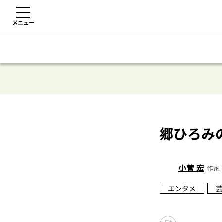
メニュー
郷ひろみ
小菅 宏
作家
エンタメ