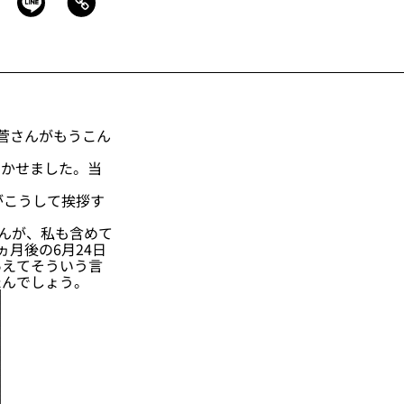
菅さんがもうこん
湧かせました。当
がこうして挨拶す
んが、私も含めて
月後の6月24日
あえてそういう言
たんでしょう。