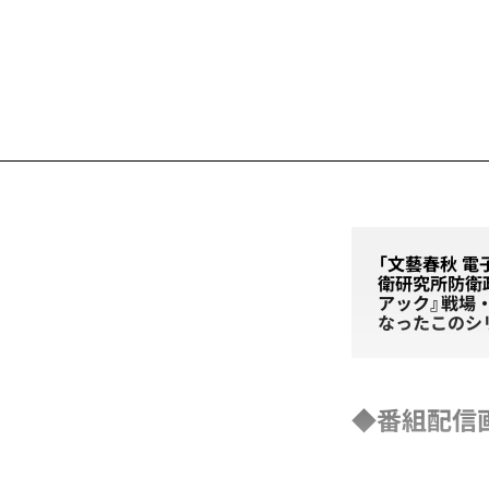
「文藝春秋 電
衛研究所防衛
アック』戦場
なったこのシ
◆番組配信