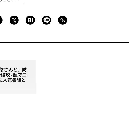
泉悠さんと、防
侵攻『超マニ
気に人気番組と