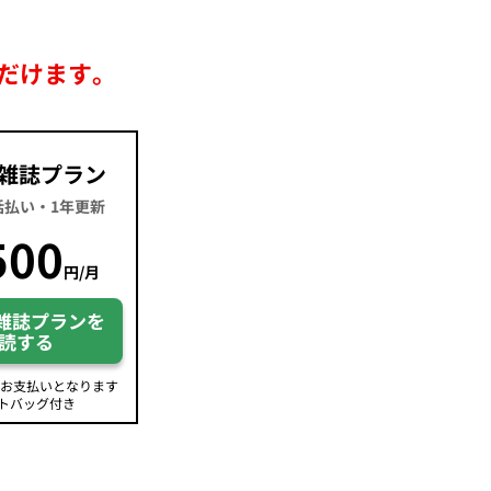
だけます。
雑誌プラン
一括払い・1年更新
500
円/月
雑誌プランを
読する
のお支払いとなります
トバッグ付き