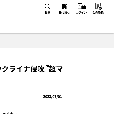
後で読む
ログイン
会員登録
検索
ウクライナ侵攻『超マ
2023/07/01
ウェビナー