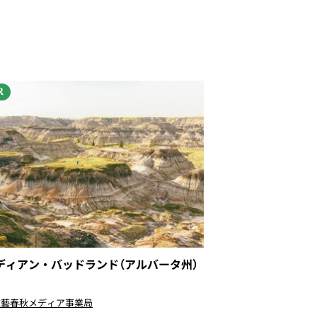
R
ディアン・バッドランド（アルバータ州）
〉
文藝春秋メディア事業局