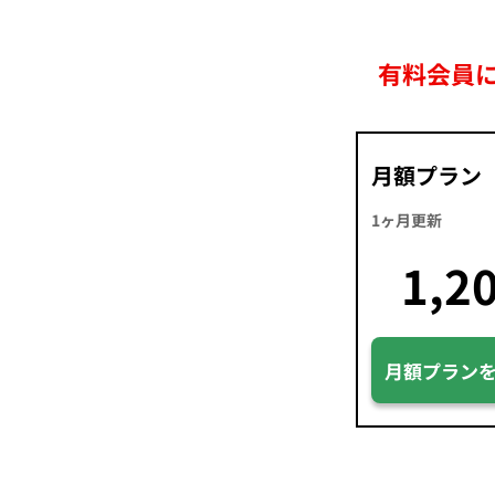
有料会員
月額プラン
1ヶ月更新
1,2
月額プラン