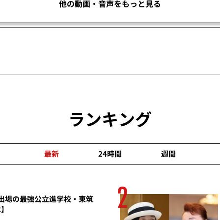
他の動画・音声をもっと見る
ランキング
最新
24時間
週間
2
園出場の最強公立進学校・東筑
】