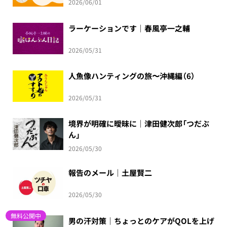
2026/06/01
ラーケーションです｜春風亭一之輔
2026/05/31
人魚像ハンティングの旅〜沖縄編（6）
2026/05/31
境界が明確に曖昧に｜津田健次郎「つだぶ
ん」
2026/05/30
報告のメール｜土屋賢二
2026/05/30
無料公開中
男の汗対策｜ちょっとのケアがQOLを上げ