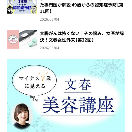
た専門医が解説 49歳からの認知症予防【第
11回】
2026/06/04
大腸がんは怖くない｜その悩み、女医が解
決！文春女性外来【第22回】
2026/06/04