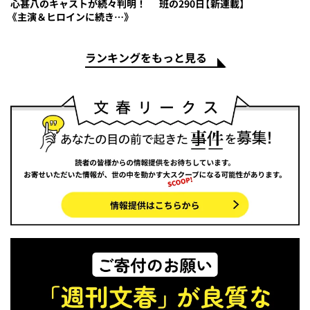
心甚八のキャストが続々判明！
班の290日【新連載】
《主演＆ヒロインに続き…》
ランキングをもっと見る