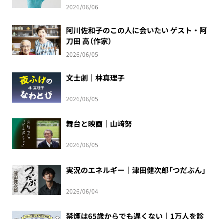
2026/06/06
阿川佐和子のこの人に会いたい ゲスト・阿
刀田 高（作家）
2026/06/05
文士劇｜林真理子
2026/06/05
舞台と映画｜山﨑努
2026/06/05
実況のエネルギー｜津田健次郎「つだぶん」
2026/06/04
禁煙は65歳からでも遅くない｜1万人を診