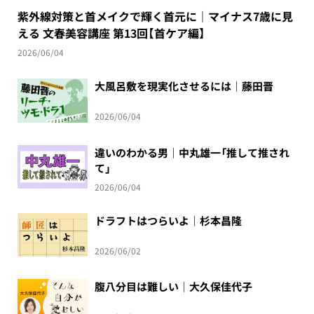
紫外線対策と首メイクで輝く首元に｜マイナス7歳に見
える 文春美容講座 第13回【首ケア編】
2026/06/04
大風呂敷を現実化させるには｜藤田晋
2026/06/04
違いのわかる男｜中丸雄一「推して推され
て」
2026/06/04
ドラフトはつらいよ｜杉本昌隆
2026/06/02
腹八分目は難しい｜大久保佳代子