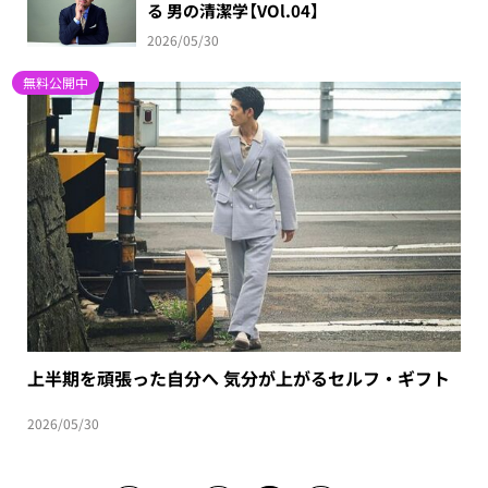
る 男の清潔学【VOl.04】
2026/05/30
無料公開中
上半期を頑張った自分へ 気分が上がるセルフ・ギフト
2026/05/30