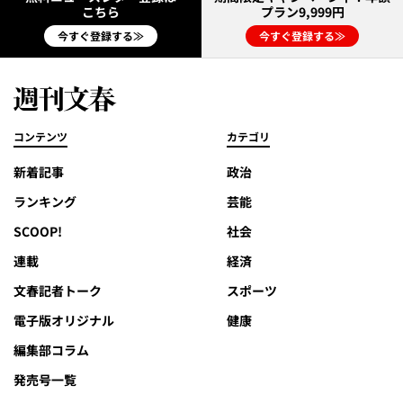
こちら
プラン9,999円
今すぐ登録する≫
今すぐ登録する≫
コンテンツ
カテゴリ
新着記事
政治
ランキング
芸能
SCOOP!
社会
連載
経済
文春記者トーク
スポーツ
電子版オリジナル
健康
編集部コラム
発売号一覧