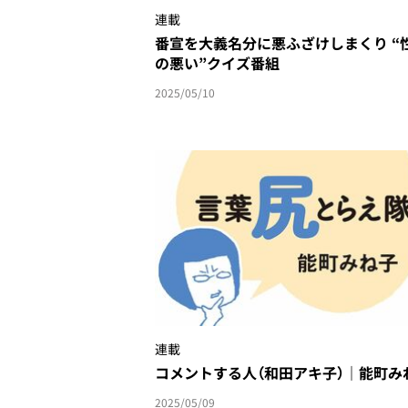
連載
番宣を大義名分に悪ふざけしまくり “
の悪い”クイズ番組
2025/05/10
連載
コメントする人（和田アキ子）｜能町み
2025/05/09