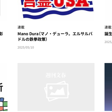
連載
連載
彰
Mano Dura（マノ・デューラ。エルサルバ
誕
ドルの鉄拳政策）
2025
2025/05/10