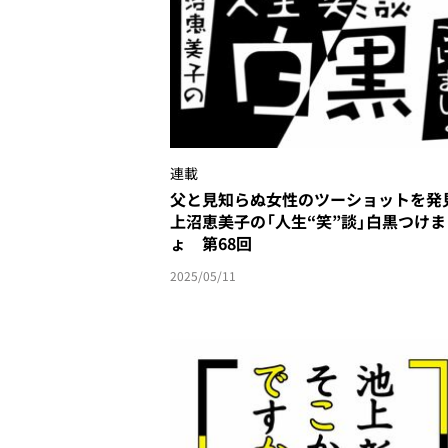
連載
父と見知らぬ女性のツーショットを発
上沼恵美子の「人生“笑”談」白黒つけま
ょ 第68回
2025/05/11