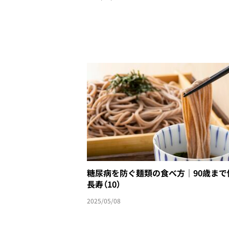
糖尿病を防ぐ麺類の食べ方｜90歳まて
長寿（10）
2025/05/08