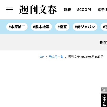
新着
SCOOP!
電子
#木原誠二
#熊本地震
#皇室
#侍ジャパン
#
期間
TOP
発売号一覧
週刊文春 2025年5月15日号