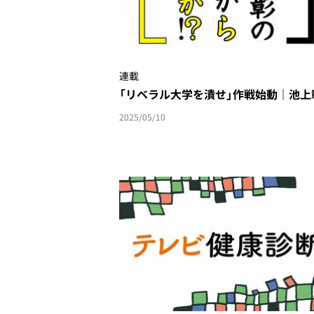
連載
「リベラル大学を潰せ」作戦始動｜池上
2025/05/10