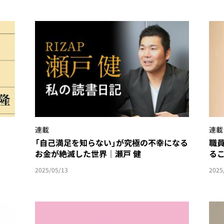
連載
連載
「自己満足を知らない」が究極の不幸になる
職
お金が絶滅した世界｜瀬戸 健
る
2025/05/13
2025