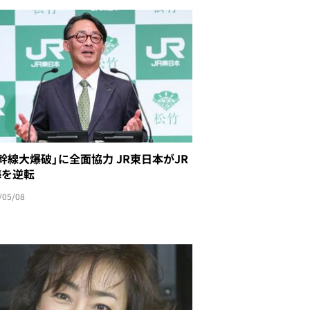
幹線大爆破」に全面協力 JR東日本がJR
海を逆転
/05/08