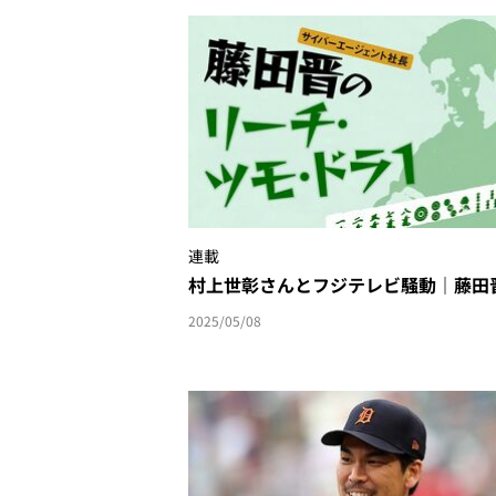
連載
村上世彰さんとフジテレビ騒動｜藤田
2025/05/08