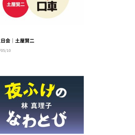
生日会｜土屋賢二
/05/10