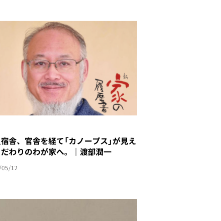
員宿舎、官舎を経て「カノープス」が見え
こだわりのわが家へ。｜渡部潤一
/05/12