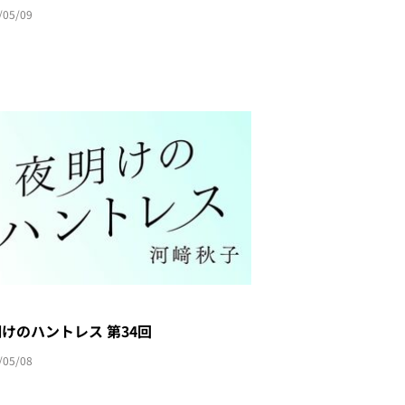
/05/09
けのハントレス 第34回
/05/08