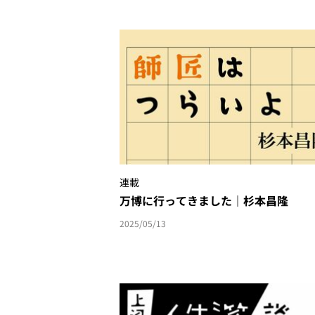
連載
万博に行ってきました｜杉本昌隆
2025/05/13