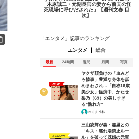
「木原誠二・元副長官の妻から前夫の怪
死現場に呼びだされた」【週刊文春 目
次】
「エンタメ」記事のランキング
エンタメ
総合
最新
24時間
週間
月間
写真
ヤクザ顔負けの「血みど
ろ情事」豊満な身体を舐
NEW
めまわされ…「自称16歳
美少女」怪演中、かたせ
梨乃（69）の美しすぎ
る“熟れ方”
ゆるま 小林
三山凌輝が妻・趣里との
「キス・濡れ場禁止ルー
SCOOP!
ル」を破って既婚の元宝