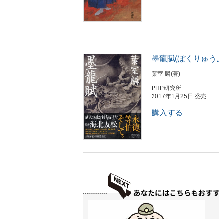
墨龍賦(ぼくりゅう
葉室 麟(著)
PHP研究所
2017年1月25日 発売
購入する