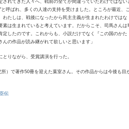
定されてきた人々へ、戦前の全てが間違っていたわけではない
観”と呼ばれ、多くの人達の支持を受けました。ところが最近、
。わたしは、戦後になったから民主主義が生まれたわけではな
要素は生まれていると考えています。だからこそ、司馬さんは
肯定したのです。これからも、小説だけでなく『この国のかた
さんの作品が読み継がれて欲しいと思います」
にとりながら、受賞講演を行った。
究所）で著作50冊を迎えた葉室さん。その作品からは今後も目
叛臣伝