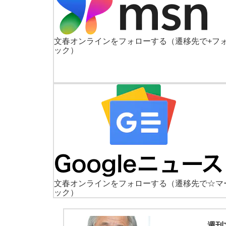
文春オンラインをフォローする
（遷移先で+フ
ック）
文春オンラインをフォローする
（遷移先で☆マ
ック）
週刊