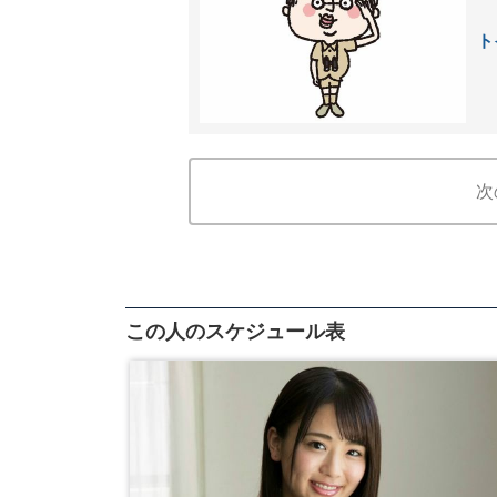
ト
次
この人のスケジュール表