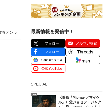
最新情報を発信中！
文春オンラ
フォロー
メルマガ登録
フォロー
Googleニュース
公式YouTube
SPECIAL
PR
《映画『Michael／マイケ
ル』》父ジョセフ・ジャク
ソン役、コールマン・ドミ