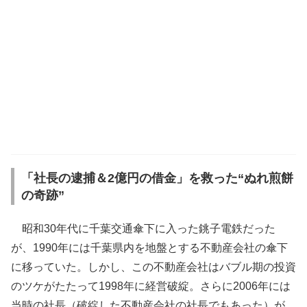
「社長の逮捕＆2億円の借金」を救った“ぬれ煎餅
の奇跡”
昭和30年代に千葉交通傘下に入った銚子電鉄だった
が、1990年には千葉県内を地盤とする不動産会社の傘下
に移っていた。しかし、この不動産会社はバブル期の投資
のツケがたたって1998年に経営破綻。さらに2006年には
当時の社長（破綻した不動産会社の社長でもあった）が、