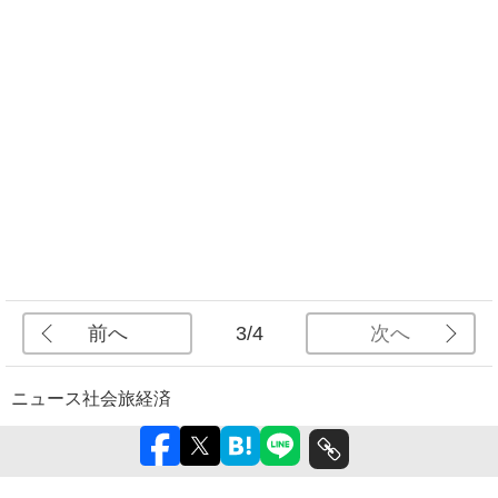
前へ
次へ
3/4
ニュース
社会
旅
経済