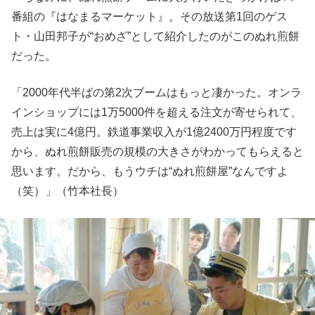
番組の『はなまるマーケット』。その放送第1回のゲス
ト・山田邦子が“おめざ”として紹介したのがこのぬれ煎餅
だった。
「2000年代半ばの第2次ブームはもっと凄かった。オンラ
インショップには1万5000件を超える注文が寄せられて、
売上は実に4億円。鉄道事業収入が1億2400万円程度です
から、ぬれ煎餅販売の規模の大きさがわかってもらえると
思います。だから、もうウチは“ぬれ煎餅屋”なんですよ
（笑）」（竹本社長）