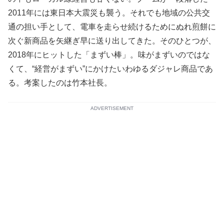
2011年には東日本大震災も襲う。それでも地域の公共交
通の担い手として、電車を走らせ続けるためにぬれ煎餅に
次ぐ新商品を矢継ぎ早に送り出してきた。そのひとつが、
2018年にヒットした「まずい棒」。味がまずいのではな
くて、“経営がまずい”にかけたいわゆるダジャレ商品であ
る。考案したのは竹本社長。
ADVERTISEMENT