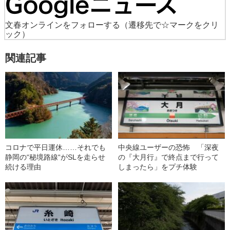
文春オンラインをフォローする
（遷移先で☆マークをクリ
ック）
関連記事
コロナで平日運休……それでも
中央線ユーザーの恐怖 「深夜
静岡の“秘境路線“がSLを走らせ
の『大月行』で終点まで行って
続ける理由
しまったら」をプチ体験