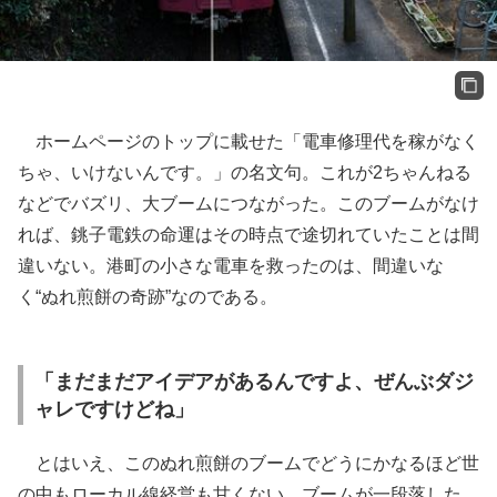
ホームページのトップに載せた「電車修理代を稼がなく
ちゃ、いけないんです。」の名文句。これが2ちゃんねる
などでバズリ、大ブームにつながった。このブームがなけ
れば、銚子電鉄の命運はその時点で途切れていたことは間
違いない。港町の小さな電車を救ったのは、間違いな
く“ぬれ煎餅の奇跡”なのである。
「まだまだアイデアがあるんですよ、ぜんぶダジ
ャレですけどね」
とはいえ、このぬれ煎餅のブームでどうにかなるほど世
の中もローカル線経営も甘くない。ブームが一段落した