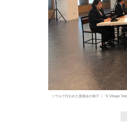
ソウルで行われた面接会の様子（「K Village To