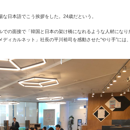
な日本語でこう挨拶をした。24歳だという。
ルでの面接で「韓国と日本の架け橋になれるような人材になり
メディカルネット」社長の平川裕司を感動させた“やり手”には