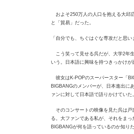
およそ250万人の人口を抱える大邱
と「貿易」だった。
「自分でも、ちぐはぐな専攻だと思い
こう笑って見せる呉だが、大学2年生
いう。日本語に興味を持つきっかけが
彼女はK-POPのスーパースター「B
BIGBANGのメンバーが、日本進出
ァンに対して日本語で語りかけていた
そのコンサートの映像を見た呉は戸惑
る。大ファンである私が、それをまっ
BIGBANGが何を語っているのか知