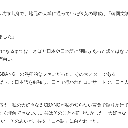
広域市出身で、地元の大学に通っていた彼女の専攻は「韓国文
ました」
になるまでは、さほど日本や日本語に興味があった訳ではな
面白い。
IGBANG」の熱狂的なファンだった。その大スターである
にあたって日本語を勉強し、日本で行われたコンサートで、日本
。
う。私の大好きなBIGBANGが私の知らない言葉で語りかけ
たく理解できない……呉はそのことが許せなかった。大好きな
りたい。その思いが、呉を「日本語」に向かわせた。