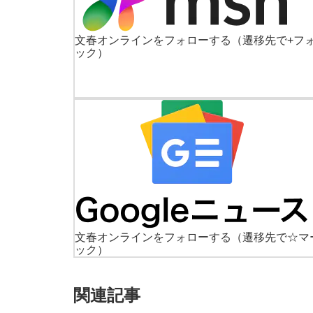
文春オンラインをフォローする
（遷移先で+フ
ック）
文春オンラインをフォローする
（遷移先で☆マ
ック）
関連記事