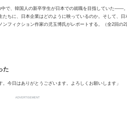
況の中で、韓国人の新卒学生が日本での就職を目指していた――
もっと見る
生たちに、日本企業はどのように映っているのか。そして、日
ノンフィクション作家の児玉博氏がレポートする。（全2回の2
った
す。今日はありがとうございます。よろしくお願いします」
ADVERTISEMENT