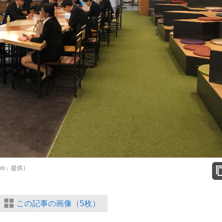
kyo」提供）
この記事の画像（5枚）