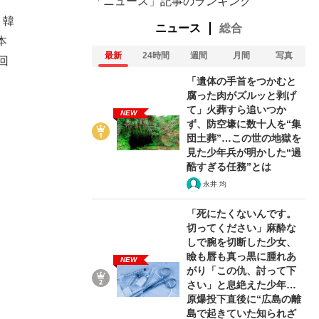
「ニュース」記事のランキング
。韓
ニュース
総合
本
最新
24時間
週間
月間
写真
回
「遺体の手首をつかむと
腐った肉がズルッと剥げ
て」火葬すら追いつか
NEW
ず、防空壕に数十人を“集
団土葬”…この世の地獄を
見た少年兵が明かした“過
酷すぎる任務”とは
永井 均
「死にたくないんです。
切ってください」麻酔な
しで腕を切断した少女、
瞼も唇も真っ黒に腫れあ
NEW
がり「この仇、討って下
さい」と息絶えた少年…
原爆投下直後に“広島の離
島で起きていた知られざ