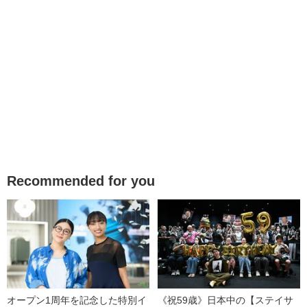
Recommended for you
オープン1周年を記念した特別イ
《祝59歳》日本中の【ステイサ