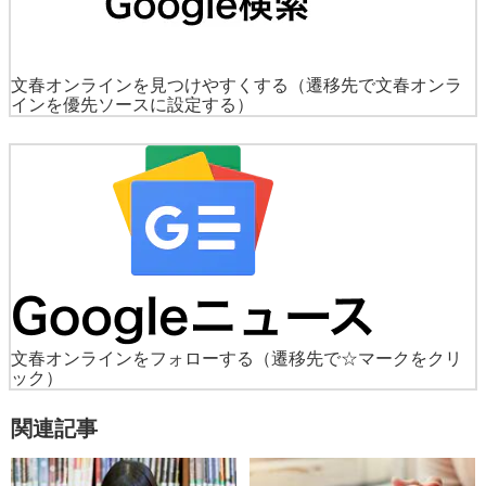
文春オンラインを見つけやすくする
（遷移先で文春オンラ
インを優先ソースに設定する）
文春オンラインをフォローする
（遷移先で☆マークをクリ
ック）
関連記事