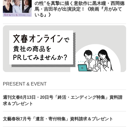
の性”を真摯に描く意欲作に黒木瞳・西岡德
馬・吉田羊が出演決定！《映画『月がみて
いる』》
PRESENT & EVENT
週刊文春8月13日・20日号「終活・エンディング特集」資料請
求＆プレゼント
文藝春秋7月号「遺言・寄付特集」資料請求＆プレゼント