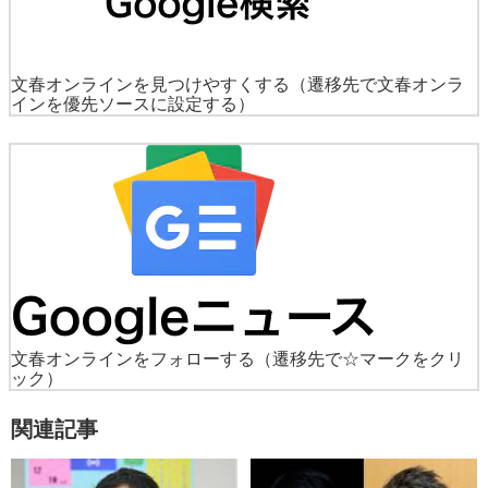
文春オンラインを見つけやすくする
（遷移先で文春オンラ
インを優先ソースに設定する）
文春オンラインをフォローする
（遷移先で☆マークをクリ
ック）
関連記事