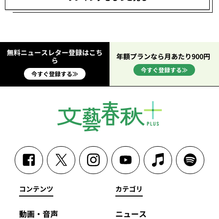
無料ニュースレター登録はこち
年額プランなら月あたり900円
ら
今すぐ登録する≫
今すぐ登録する≫
コンテンツ
カテゴリ
動画・音声
ニュース