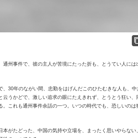
、通州事件で、彼の主人が苦境にたった折も、とうてい人には
、30年のながい間、忠勤をはげんだこのひたむきな人も、中
と云うかどで、激しい追求の眼にたえきれず、とうとう狂い、
る。これも通州事件余話の一つ。いつの時代でも、恐しいのは
日本がたどった、中国の気持や立場を、まったく思いやらない