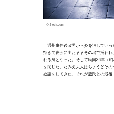
©iStock.com
通州事件後政界から姿を消していった
招きで宴会に出たままその場で捕われ
れる身となった。そして民国36年（昭
を閉じた。たみえ夫人はちょうどその
ぬ話をしてきた。それが殷氏との最後