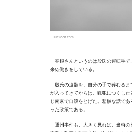
©iStock.com
春根さんというのは殷氏の運転手で
来ぬ働きをしている。
殷氏の遺骸を、自分の手で葬むるまで
が入ってきてからは、戦犯につくした
じ南京で自殺をとげた。悲惨な話であ
った政策である。
通州事件も、大きく見れば、当時の