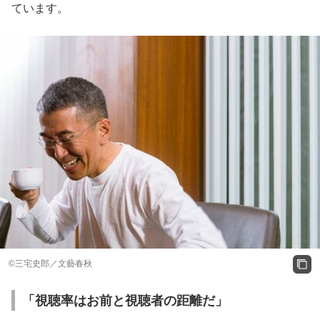
ています。
©三宅史郎／文藝春秋
「視聴率はお前と視聴者の距離だ」