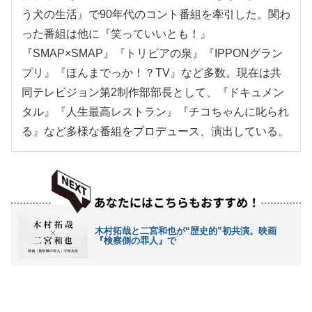
う犬の生活』で90年代のコント番組を牽引した。関わ
った番組は他に『笑っていいとも！』
『SMAP×SMAP』『トリビアの泉』『IPPONグラン
プリ』『ほんまでっか！？TV』など多数。現在は共
同テレビジョン第2制作部部長として、『ドキュメン
タル』『人生最高レストラン』『チコちゃんに叱られ
る』など多様な番組をプロデュース、演出している。
木村拓哉と二宮和也が“歴史的”初共演。映画
『検察側の罪人』で