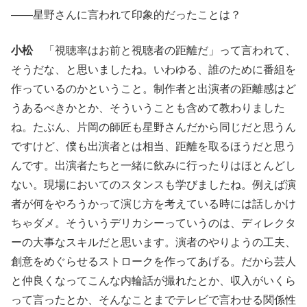
――星野さんに言われて印象的だったことは？
小松
「視聴率はお前と視聴者の距離だ」って言われて、
そうだな、と思いましたね。いわゆる、誰のために番組を
作っているのかということ。制作者と出演者の距離感はど
うあるべきかとか、そういうことも含めて教わりました
ね。たぶん、片岡の師匠も星野さんだから同じだと思うん
ですけど、僕も出演者とは相当、距離を取るほうだと思う
んです。出演者たちと一緒に飲みに行ったりはほとんどし
ない。現場においてのスタンスも学びましたね。例えば演
者が何をやろうかって演じ方を考えている時には話しかけ
ちゃダメ。そういうデリカシーっていうのは、ディレクタ
ーの大事なスキルだと思います。演者のやりようの工夫、
創意をめぐらせるストロークを作ってあげる。だから芸人
と仲良くなってこんな内輪話が撮れたとか、収入がいくら
って言ったとか、そんなことまでテレビで言わせる関係性