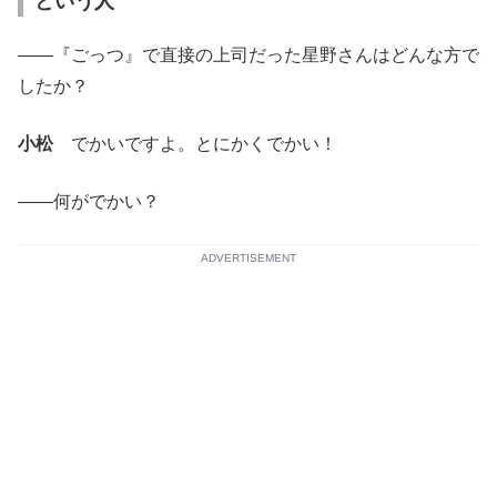
という人
――『ごっつ』で直接の上司だった星野さんはどんな方で
したか？
小松
でかいですよ。とにかくでかい！
――何がでかい？
ADVERTISEMENT