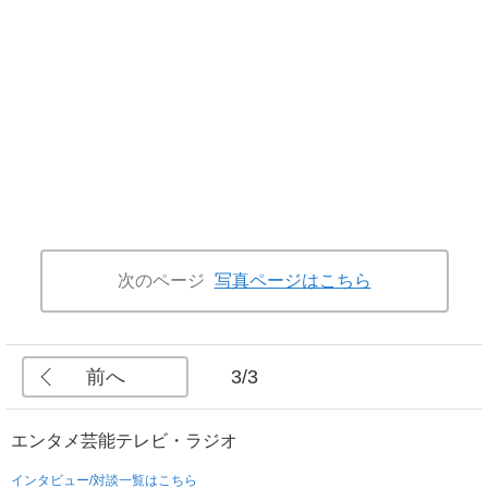
次のページ
写真ページはこちら
前へ
3/3
エンタメ
芸能
テレビ・ラジオ
インタビュー/対談一覧はこちら