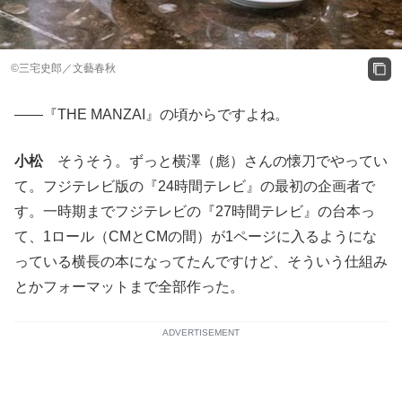
©三宅史郎／文藝春秋
――『THE MANZAI』の頃からですよね。
小松
そうそう。ずっと横澤（彪）さんの懐刀でやってい
て。フジテレビ版の『24時間テレビ』の最初の企画者で
す。一時期までフジテレビの『27時間テレビ』の台本っ
て、1ロール（CMとCMの間）が1ページに入るようにな
っている横長の本になってたんですけど、そういう仕組み
とかフォーマットまで全部作った。
ADVERTISEMENT