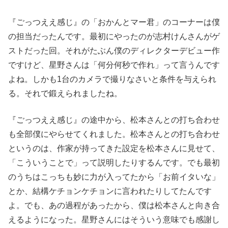
『ごっつええ感じ』の「おかんとマー君」のコーナーは僕
の担当だったんです。最初にやったのが志村けんさんがゲ
ストだった回。それがたぶん僕のディレクターデビュー作
ですけど、星野さんは「何分何秒で作れ」って言うんです
よね。しかも1台のカメラで撮りなさいと条件を与えられ
る。それで鍛えられましたね。
『ごっつええ感じ』の途中から、松本さんとの打ち合わせ
も全部僕にやらせてくれました。松本さんとの打ち合わせ
というのは、作家が持ってきた設定を松本さんに見せて、
「こういうことで」って説明したりするんです。でも最初
のうちはこっちも妙に力が入ってたから「お前イタいな」
とか、結構ケチョンケチョンに言われたりしてたんです
よ。でも、あの過程があったから、僕は松本さんと向き合
えるようになった。星野さんにはそういう意味でも感謝し