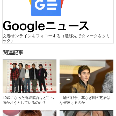
文春オンラインをフォローする
（遷移先で☆マークをクリ
ック）
関連記事
40歳になった香取慎吾はどこへ
「嘘の戦争」草なぎ剛の芝居は
向かおうとしているのか？
なぜ泣けるのか