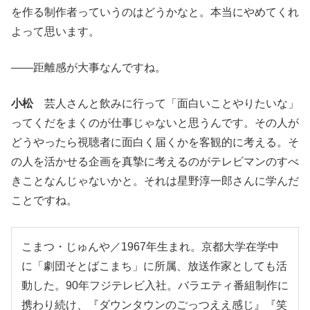
を作る制作者っていうのはどうかなと。本当にやめてくれ
よって思います。
――距離感が大事なんですね。
小松
芸人さんと飲みに行って「面白いことやりたいな」
ってくだをまくのが仕事じゃないと思うんです。その人が
どうやったら視聴者に面白く届くかを客観的に考える。そ
の人を活かせる企画を真摯に考えるのがテレビマンのすべ
きことなんじゃないかと。それは星野淳一郎さんに学んだ
ことですね。
こまつ・じゅんや／1967年生まれ。京都大学在学中
に「劇団そとばこまち」に所属、放送作家としても活
動した。90年フジテレビ入社。バラエティ番組制作に
携わり続け、『ダウンタウンのごっつええ感じ』『笑