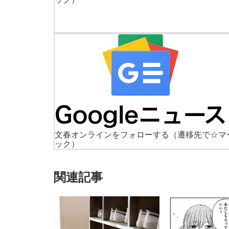
文春オンラインをフォローする
（遷移先で☆マ
ック）
関連記事