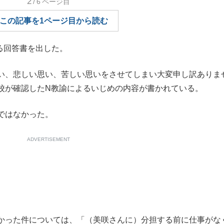
2
/6
ページ目
もっと見る
この記事を1ページ目から読む
る回答書を出した。
い、悲しい思い、苦しい思いをさせてしまい大変申し訳ありま
校が確認したN教諭によるいじめの内容が書かれている。
ではなかった。
ADVERTISEMENT
かった件については、「（美咲さんに）分担する前に仕事がな