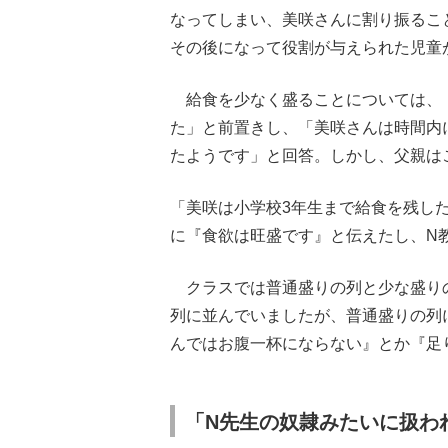
なってしまい、美咲さんに割り振るこ
その後になって役割が与えられた児童
給食を少なく盛ることについては、
た」と前置きし、「美咲さんは時間内
たようです」と回答。しかし、父親は
「美咲は小学校3年生まで給食を残し
に『食欲は旺盛です』と伝えたし、N
クラスでは普通盛りの列と少な盛り
列に並んでいましたが、普通盛りの列
んではお腹一杯にならない』とか『足
「N先生の奴隷みたいに扱わ