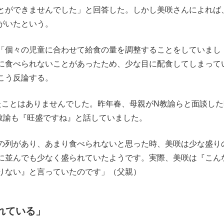
とができませんでした」と回答した。しかし美咲さんによれば
がいたという。
「個々の児童に合わせて給食の量を調整することをしていまし
に食べられないことがあったため、少な目に配食してしまって
こう反論する。
たことはありませんでした。昨年春、母親がN教諭らと面談した
教諭も『旺盛ですね』と話していました。
の列があり、あまり食べられないと思った時、美咲は少な盛り
に並んでも少なく盛られていたようです。実際、美咲は『こん
りない』と言っていたのです」（父親）
れている」