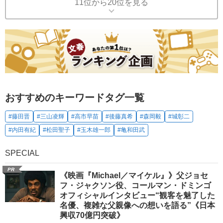
11位から20位を見る
おすすめのキーワードタグ一覧
#藤田晋
#三山凌輝
#高市早苗
#後藤真希
#森岡毅
#城彰二
#内田有紀
#松田聖子
#玉木雄一郎
#亀和田武
SPECIAL
PR
《映画『Michael／マイケル』》父ジョセ
フ・ジャクソン役、コールマン・ドミンゴ
オフィシャルインタビュー“観客を魅了した
名優、複雑な父親像への想いを語る”《日本
興収70億円突破》