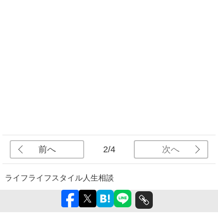
前へ
次へ
2/4
ライフ
ライフスタイル
人生相談