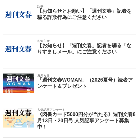
記事
【お知らせとお願い】「週刊文春」記者を
騙る詐欺行為にご注意ください
お知らせ
【お知らせ】「週刊文春」記者を騙る「な
りすましメール」にご注意ください
お知らせ
「週刊文春WOMAN」（2026夏号）読者ア
ンケート＆プレゼント
人気記事アンケート
《図書カード5000円分が当たる》週刊文春8
月13日・20日号 人気記事アンケート募集
中！