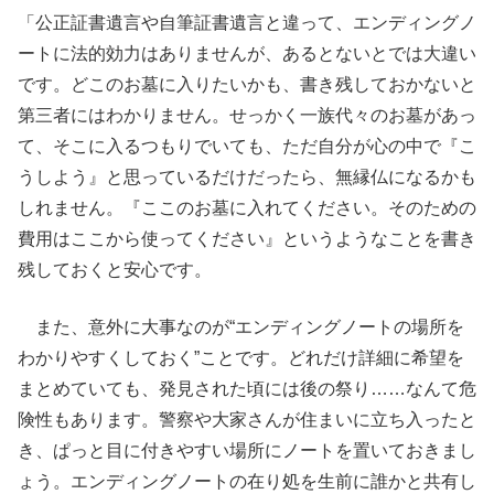
「公正証書遺言や自筆証書遺言と違って、エンディングノ
ートに法的効力はありませんが、あるとないとでは大違い
です。どこのお墓に入りたいかも、書き残しておかないと
第三者にはわかりません。せっかく一族代々のお墓があっ
て、そこに入るつもりでいても、ただ自分が心の中で『こ
うしよう』と思っているだけだったら、無縁仏になるかも
しれません。『ここのお墓に入れてください。そのための
費用はここから使ってください』というようなことを書き
残しておくと安心です。
また、意外に大事なのが“エンディングノートの場所を
わかりやすくしておく”ことです。どれだけ詳細に希望を
まとめていても、発見された頃には後の祭り……なんて危
険性もあります。警察や大家さんが住まいに立ち入ったと
き、ぱっと目に付きやすい場所にノートを置いておきまし
ょう。エンディングノートの在り処を生前に誰かと共有し