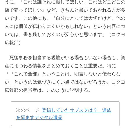
うに、『これは誰それに渡してほしい。これはどこどこの
店で売ってほしい』など、きちんと書いておかれる方が多
いです。この他にも、『自分にとっては大切だけど、他の
人には価値が伝わりにくいかもしれない』という内容につ
いては、書き残しておくのが安心かと思います」（コクヨ
広報部）
死後事務を担当する親族がいる場合もいない場合も、資
産にまつわる情報をまとめておくことは重要だ。特に
「『これで全部』ということは、明言しないと伝わらな
い」というのは気づきにくい点ではないだろうか。コクヨ
広報部の担当者は、このように説明する。
次のページ
登録していたサブスクは？ 遺族
を悩ますデジタル遺品